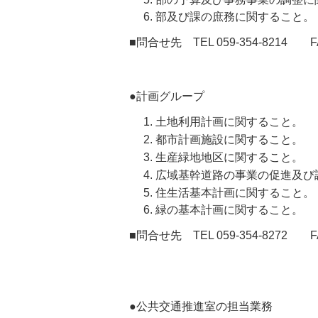
部及び課の庶務に関すること。
■問合せ先 TEL 059-354-8214 FAX
●計画グループ
土地利用計画に関すること。
都市計画施設に関すること。
生産緑地地区に関すること。
広域基幹道路の事業の促進及び
住生活基本計画に関すること。
緑の基本計画に関すること。
■問合せ先 TEL 059-354-8272 FAX
●公共交通推進室の担当業務