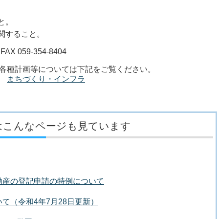
と。
関すること。
X 059-354-8404
各種計画等については下記をご覧ください。
まちづくり・インフラ
はこんなページも見ています
動産の登記申請の特例について
て（令和4年7月28日更新）