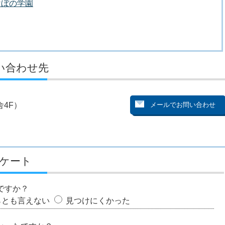
けぼの学園
い合わせ先
4F）
ケート
ですか？
らとも言えない
見つけにくかった