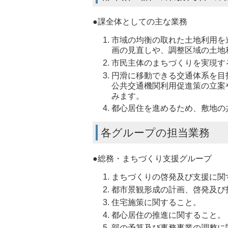
●課全体としての主な業務
市域の均衡の取れた土地利用を
画の見直しや、調整区域の土地
市民主体のまちづくりを実現す
円滑に移動できる交通体系を目
公共交通機関利用促進策の立案
みます。
都心居住を進めるため、敷地の
各グループの担当業務
●総務・まちづくり支援グループ
まちづくりの啓発及び支援に関
都市景観形成の計画、啓発及び
住宅施策に関すること。
都心居住の推進に関すること。
部の予算及び事務事業の調整に