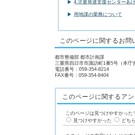
4.児童発達支援センターあ
用地課の業務について
このページに関するお問
都市整備部 都市計画課
三重県四日市市諏訪町1番5号（本庁舎
電話番号：059-354-8214
FAX番号：059-354-8404
このページに関するアン
このページは見つけやすかった
見つけやすかった
どち