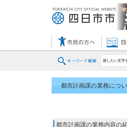
キーワード検索
都市計画課の業務につ
都市計画課の業務内容の