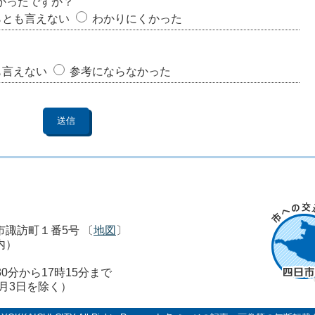
かったですか？
らとも言えない
わかりにくかった
も言えない
参考にならなかった
市市諏訪町１番5号 〔
地図
〕
内）
0分から17時15分まで
1月3日を除く）