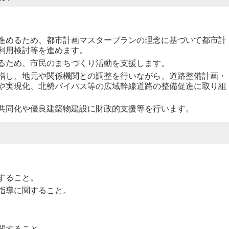
進めるため、都市計画マスタープランの理念に基づいて都市計
利用検討等を進めます。
るため、市民のまちづくり活動を支援します。
指し、地元や関係機関との調整を行いながら、道路整備計画・
や実現化、北勢バイパス等の広域幹線道路の整備促進に取り組
共同化や優良建築物建設に財政的支援等を行います。
すること。
指導に関すること。
関すること。