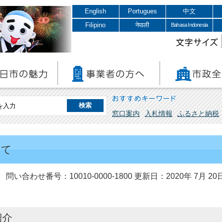
English
Portugues
中文
Filipino
नेपाली
Bahasa Indonesia
文字サイズ
おすすめキーワード
窓口案内
入札情報
ふるさと納税
いて
問い合わせ番号：10010-0000-1800
更新日：2020年 7月 20
紹介