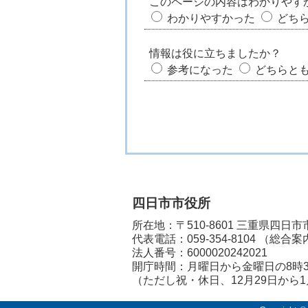
このページの内容はわかりやす
わかりやすかった
どち
情報は役に立ちましたか？
参考になった
どちらと
四日市市役所
所在地：〒510-8601 三重県四日
代表電話：
059-354-8104
（総合案
法人番号：6000020242021
開庁時間：月曜日から金曜日の8時3
（ただし祝・休日、12月29日から