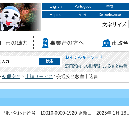
English
Portugues
中文
Filipino
नेपाली
Bahasa Indonesia
文字サイズ
おすすめキーワード
窓口案内
入札情報
ふるさと納税
>
交通安全
>
申請サービス
>交通安全教室申込書
問い合わせ番号：10010-0000-1920
更新日：2025年 1月 16