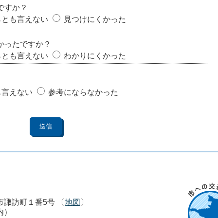
ですか？
らとも言えない
見つけにくかった
かったですか？
らとも言えない
わかりにくかった
も言えない
参考にならなかった
市市諏訪町１番5号 〔
地図
〕
内）