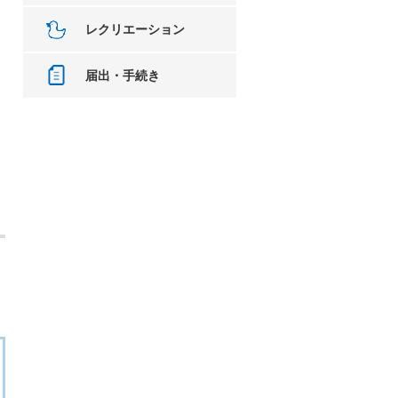
レクリエーション
届出・手続き