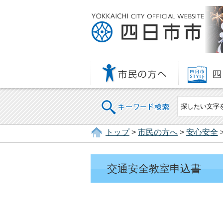
キーワード検索
トップ
>
市民の方へ
>
安心安全
交通安全教室申込書