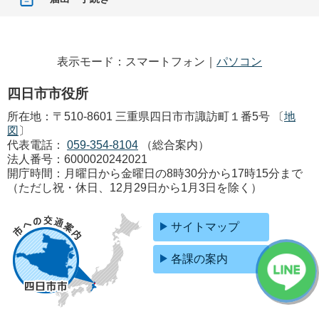
表示モード：スマートフォン｜
パソコン
四日市市役所
所在地：〒510-8601 三重県四日市市諏訪町１番5号 〔
地
図
〕
代表電話：
059-354-8104
（総合案内）
法人番号：6000020242021
開庁時間：月曜日から金曜日の8時30分から17時15分まで
（ただし祝・休日、12月29日から1月3日を除く）
サイトマップ
各課の案内