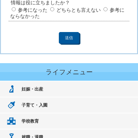
情報は役に立ちましたか？
参考になった
どちらとも言えない
参考に
ならなかった
ライフメニュー
妊娠・出産
子育て・入園
学校教育
就職・退職