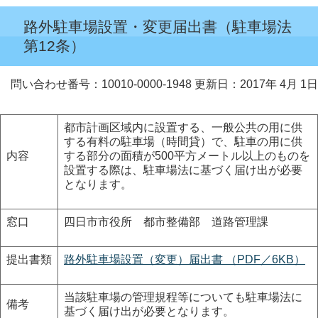
路外駐車場設置・変更届出書（駐車場法
第12条）
問い合わせ番号：10010-0000-1948
更新日：2017年 4月 1日
都市計画区域内に設置する、一般公共の用に供
する有料の駐車場（時間貸）で、駐車の用に供
内容
する部分の面積が500平方メートル以上のものを
設置する際は、駐車場法に基づく届け出が必要
となります。
窓口
四日市市役所 都市整備部 道路管理課
提出書類
路外駐車場設置（変更）届出書 （PDF／6KB）
当該駐車場の管理規程等についても駐車場法に
備考
基づく届け出が必要となります。