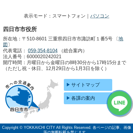
表示モード：スマートフォン｜
パソコン
四日市市役所
所在地：〒510-8601 三重県四日市市諏訪町１番5号 〔
地
図
〕
代表電話：
059-354-8104
（総合案内）
法人番号：6000020242021
開庁時間：月曜日から金曜日の8時30分から17時15分まで
（ただし祝・休日、12月29日から1月3日を除く）
サイトマップ
各課の案内
Copyright © YOKKAICHI CITY All Rights Reserved.
各ページの記事、画像
等の無断転載を禁じます。