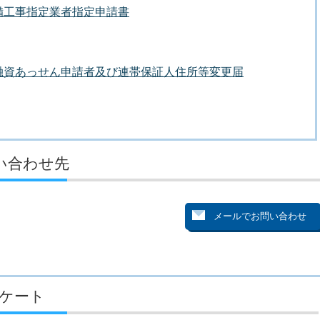
備工事指定業者指定申請書
融資あっせん申請者及び連帯保証人住所等変更届
い合わせ先
ケート