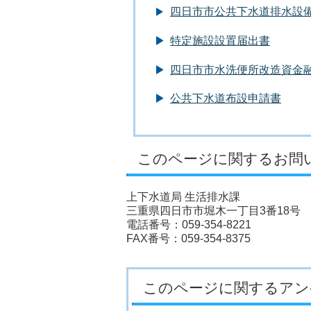
四日市市公共下水道排水設
特定施設設置届出書
四日市市水洗便所改造資金
公共下水道布設申請書
このページに関するお問
上下水道局 生活排水課
三重県四日市市堀木一丁目3番18号
電話番号：059-354-8221
FAX番号：059-354-8375
このページに関するアン