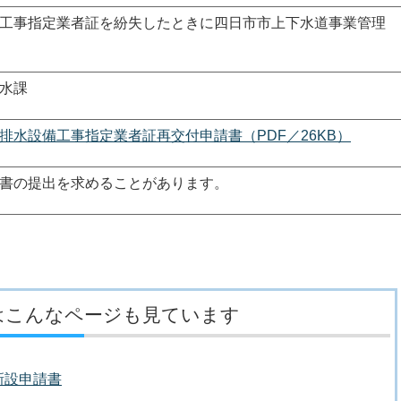
工事指定業者証を紛失したときに四日市市上下水道事業管理
水課
排水設備工事指定業者証再交付申請書（PDF／26KB）
書の提出を求めることがあります。
はこんなページも見ています
新設申請書