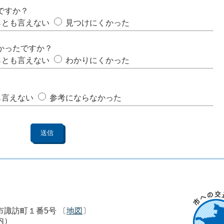
ですか？
らとも言えない
見つけにくかった
かったですか？
らとも言えない
わかりにくかった
も言えない
参考にならなかった
市市諏訪町１番5号 〔
地図
〕
内）