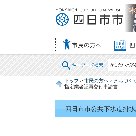
キーワード検索
トップ
>
市民の方へ
>
まちづく
指定業者証再交付申請書
四日市市公共下水道排水