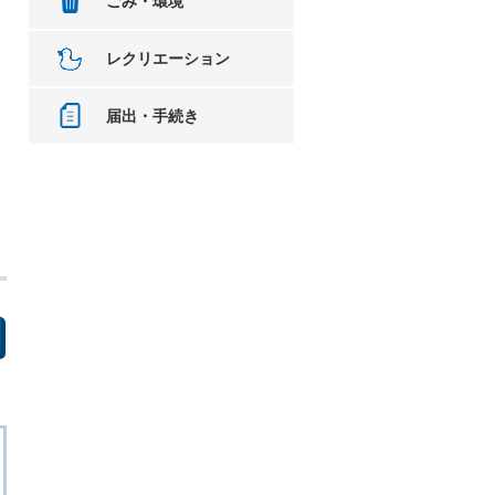
ごみ・環境
レクリエーション
届出・手続き