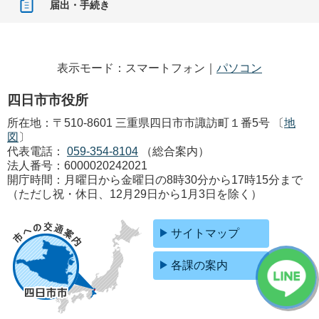
届出・手続き
表示モード：スマートフォン｜
パソコン
四日市市役所
所在地：〒510-8601 三重県四日市市諏訪町１番5号 〔
地
図
〕
代表電話：
059-354-8104
（総合案内）
法人番号：6000020242021
開庁時間：月曜日から金曜日の8時30分から17時15分まで
（ただし祝・休日、12月29日から1月3日を除く）
サイトマップ
各課の案内