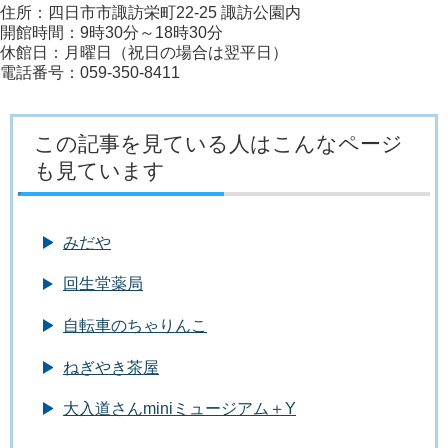
住所：四日市市諏訪栄町22-25 諏訪公園内
開館時間：9時30分～18時30分
休館日：月曜日（祝日の場合は翌平日）
電話番号：059-350-8411
この記事を見ている人はこんなページ
も見ています
みだや
回生堂薬局
自転車のちゃりんこ
ねぎやき茶屋
大入道さんminiミュージアム＋Y