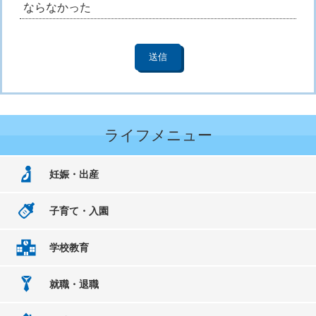
ならなかった
ライフメニュー
妊娠・出産
子育て・入園
学校教育
就職・退職