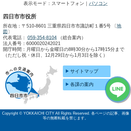
表示モード：スマートフォン｜
パソコン
四日市市役所
所在地：〒510-8601 三重県四日市市諏訪町１番5号 〔
地
図
〕
代表電話：
059-354-8104
（総合案内）
法人番号：6000020242021
開庁時間：月曜日から金曜日の8時30分から17時15分まで
（ただし祝・休日、12月29日から1月3日を除く）
サイトマップ
各課の案内
Copyright © YOKKAICHI CITY All Rights Reserved.
各ページの記事、画像
等の無断転載を禁じます。