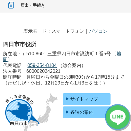
届出・手続き
表示モード：スマートフォン｜
パソコン
四日市市役所
所在地：〒510-8601 三重県四日市市諏訪町１番5号 〔
地
図
〕
代表電話：
059-354-8104
（総合案内）
法人番号：6000020242021
開庁時間：月曜日から金曜日の8時30分から17時15分まで
（ただし祝・休日、12月29日から1月3日を除く）
サイトマップ
各課の案内