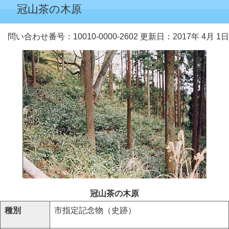
冠山茶の木原
問い合わせ番号：10010-0000-2602
更新日：2017年 4月 1日
冠山茶の木原
種別
市指定記念物（史跡）