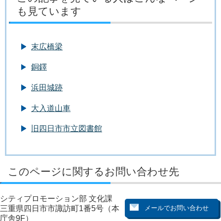
も見ています
末広橋梁
銅鐸
浜田城跡
大入道山車
旧四日市市立図書館
このページに関するお問い合わせ先
シティプロモーション部 文化課
三重県四日市市諏訪町1番5号（本
庁舎9F）