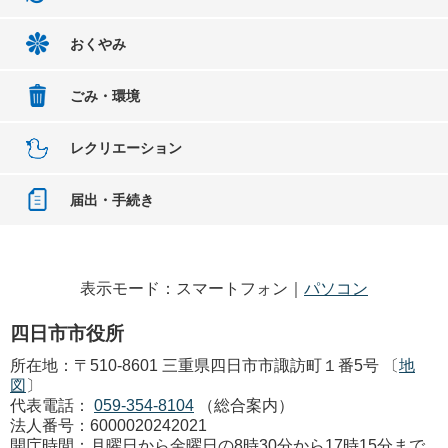
おくやみ
ごみ・環境
レクリエーション
届出・手続き
表示モード：スマートフォン｜
パソコン
四日市市役所
所在地：〒510-8601 三重県四日市市諏訪町１番5号 〔
地
図
〕
代表電話：
059-354-8104
（総合案内）
法人番号：6000020242021
開庁時間：月曜日から金曜日の8時30分から17時15分まで