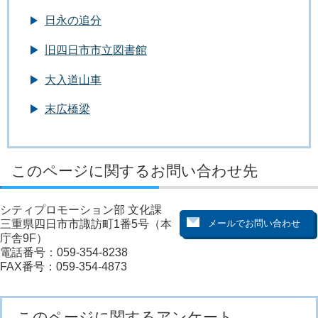
日永の追分
旧四日市市立図書館
大入道山車
末広橋梁
このページに関するお問い合わせ先
シティプロモーション部 文化課
三重県四日市市諏訪町1番5号（本
庁舎9F）
電話番号：059-354-8238
FAX番号：059-354-4873
このページに関するアンケート