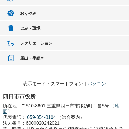
おくやみ
ごみ・環境
レクリエーション
届出・手続き
表示モード：スマートフォン｜
パソコン
四日市市役所
所在地：〒510-8601 三重県四日市市諏訪町１番5号 〔
地
図
〕
代表電話：
059-354-8104
（総合案内）
法人番号：6000020242021
開庁時間：月曜日から金曜日の8時30分から17時15分まで