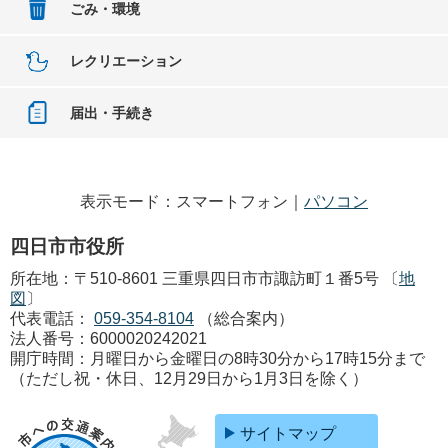
ごみ・環境
レクリエーション
届出・手続き
表示モード：スマートフォン｜
パソコン
四日市市役所
所在地：〒510-8601 三重県四日市市諏訪町１番5号 〔
地
図
〕
代表電話：
059-354-8104
（総合案内）
法人番号：6000020242021
開庁時間：月曜日から金曜日の8時30分から17時15分まで
（ただし祝・休日、12月29日から1月3日を除く）
サイトマップ