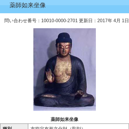
薬師如来坐像
問い合わせ番号：10010-0000-2701
更新日：2017年 4月 1日
薬師如来坐像
種別
市指定有形文化財（彫刻）