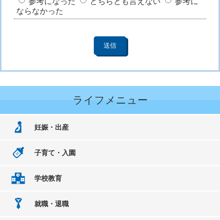
参考になった
どちらとも言えない
参考に
ならなかった
ライフメニュー
妊娠・出産
子育て・入園
学校教育
就職・退職