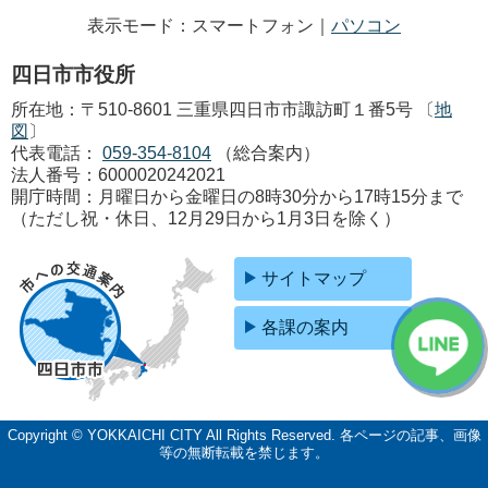
表示モード：スマートフォン｜
パソコン
四日市市役所
所在地：〒510-8601 三重県四日市市諏訪町１番5号 〔
地
図
〕
代表電話：
059-354-8104
（総合案内）
法人番号：6000020242021
開庁時間：月曜日から金曜日の8時30分から17時15分まで
（ただし祝・休日、12月29日から1月3日を除く）
サイトマップ
各課の案内
Copyright © YOKKAICHI CITY All Rights Reserved.
各ページの記事、画像
等の無断転載を禁じます。