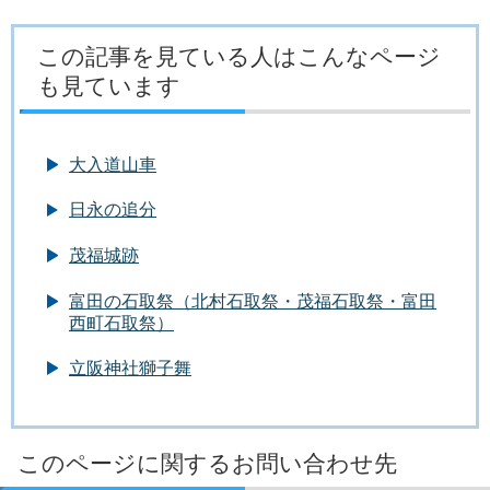
この記事を見ている人はこんなページ
も見ています
大入道山車
日永の追分
茂福城跡
富田の石取祭（北村石取祭・茂福石取祭・富田
西町石取祭）
立阪神社獅子舞
このページに関するお問い合わせ先