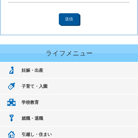
ライフメニュー
妊娠・出産
子育て・入園
学校教育
就職・退職
引越し・住まい