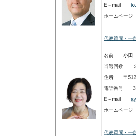
E－mail
to
ホームペ
代表質問・一
名前
小田
当選回数 
住所 〒512-
電話番号 363
E－mail
ay
ホームペ
代表質問・一