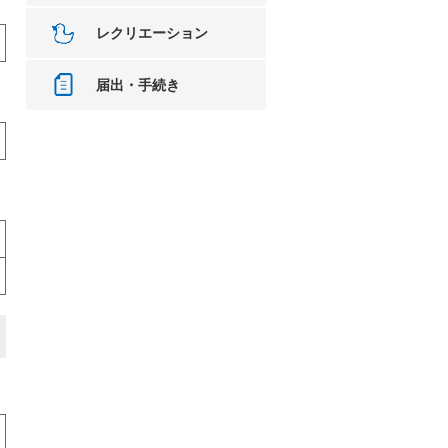
レクリエーション
届出・手続き