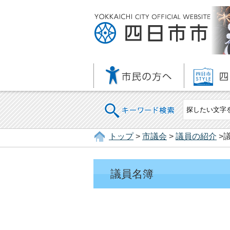
キーワード検索
トップ
>
市議会
>
議員の紹介
>
議員名簿