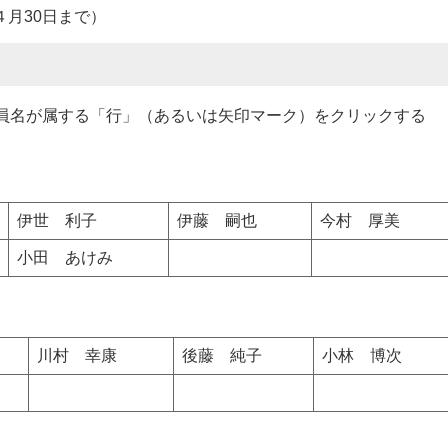
４月30日まで）
議員名が属する「行」（あるいは矢印マーク）をクリックする
伊世 利子
伊藤 嗣也
今村 厚美
小田 あけみ
川村 幸康
後藤 純子
小林 博次