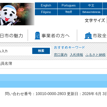
English
Portugues
中文
Filipino
नेपाली
Bahasa Indonesia
文字サイズ
おすすめキーワード
窓口案内
入札情報
ふるさと納税
議員名簿
問い合わせ番号：10010-0000-2803
更新日：2026年 6月 3