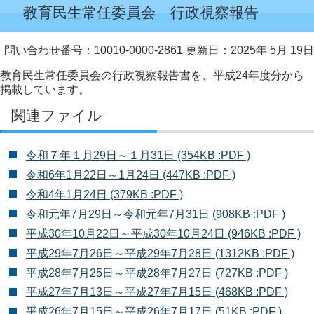
教育民生常任委員会 行政視察報告
問い合わせ番号：10010-0000-2861
更新日：2025年 5月 19日
教育民生常任委員会の行政視察報告書を、平成24年度分から
掲載しています。
関連ファイル
令和７年１月29日～１月31日 (354KB :PDF )
令和6年1月22日～1月24日 (447KB :PDF )
令和4年1月24日 (379KB :PDF )
令和元年7月29日～令和元年7月31日 (908KB :PDF )
平成30年10月22日～平成30年10月24日 (946KB :PDF )
平成29年7月26日～平成29年7月28日 (1312KB :PDF )
平成28年7月25日～平成28年7月27日 (727KB :PDF )
平成27年7月13日～平成27年7月15日 (468KB :PDF )
平成26年7月15日～平成26年7月17日 (51KB :PDF )