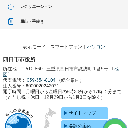
レクリエーション
届出・手続き
表示モード：スマートフォン｜
パソコン
四日市市役所
所在地：〒510-8601 三重県四日市市諏訪町１番5号 〔
地
図
〕
代表電話：
059-354-8104
（総合案内）
法人番号：6000020242021
開庁時間：月曜日から金曜日の8時30分から17時15分まで
（ただし祝・休日、12月29日から1月3日を除く）
サイトマップ
各課の案内