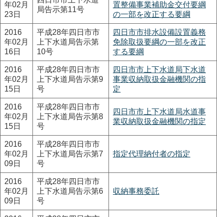
年02月
置整備事業補助金交付要綱
局告示第11号
23日
の一部を改正する要綱
2016
平成28年四日市市
四日市市排水設備設置義務
年02月
上下水道局告示第
免除取扱要綱の一部を改正
16日
10号
する要綱
2016
平成28年四日市市
四日市市上下水道局下水道
年02月
上下水道局告示第9
事業収納取扱金融機関の指
15日
号
定
2016
平成28年四日市市
四日市市上下水道局水道事
年02月
上下水道局告示第8
業収納取扱金融機関の指定
15日
号
2016
平成28年四日市市
年02月
上下水道局告示第7
指定代理納付者の指定
09日
号
2016
平成28年四日市市
年02月
上下水道局告示第6
収納事務委託
09日
号