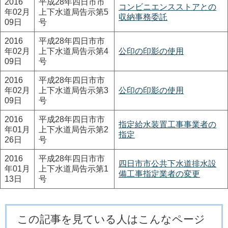
2016
平成28年四日市市
コンビニエンスストアとの
年02月
上下水道局告示第5
収納事務委託
09日
号
2016
平成28年四日市市
年02月
上下水道局告示第4
公印の印影の使用
09日
号
2016
平成28年四日市市
年02月
上下水道局告示第3
公印の印影の使用
09日
号
2016
平成28年四日市市
指定給水装置工事事業者の
年01月
上下水道局告示第2
指定
26日
号
2016
平成28年四日市市
四日市市公共下水道排水設
年01月
上下水道局告示第1
備工事指定業者の変更
13日
号
この記事を見ている人はこんなページ