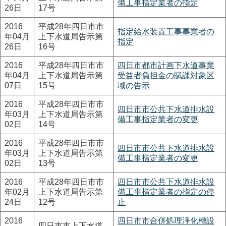
備工事指定業者の指定
26日
17号
2016
平成28年四日市市
指定給水装置工事事業者の
年04月
上下水道局告示第
指定
26日
16号
2016
平成28年四日市市
四日市都市計画下水道事業
年04月
上下水道局告示第
受益者負担金の賦課対象区
07日
15号
域の告示
2016
平成28年四日市市
四日市市公共下水道排水設
年03月
上下水道局告示第
備工事指定業者の変更
02日
14号
2016
平成28年四日市市
四日市市公共下水道排水設
年03月
上下水道局告示第
備工事指定業者の変更
02日
13号
2016
平成28年四日市市
四日市市公共下水道排水設
年02月
上下水道局告示第
備工事指定業者の指定の停
24日
12号
止
2016
四日市市合併処理浄化槽設
四日市市上下水道