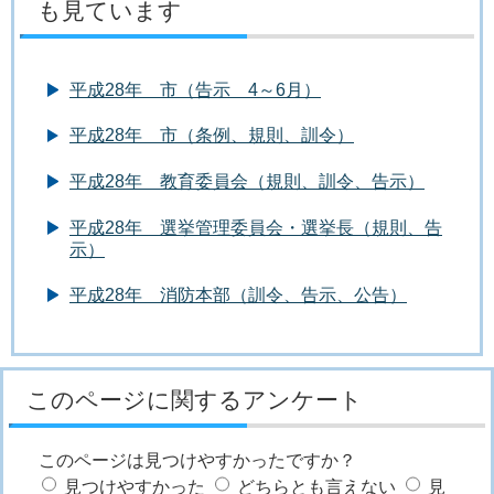
も見ています
平成28年 市（告示 4～6月）
平成28年 市（条例、規則、訓令）
平成28年 教育委員会（規則、訓令、告示）
平成28年 選挙管理委員会・選挙長（規則、告
示）
平成28年 消防本部（訓令、告示、公告）
このページに関するアンケート
このページは見つけやすかったですか？
見つけやすかった
どちらとも言えない
見