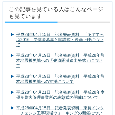
この記事を見ている人はこんなページ
も見ています
平成28年04月15日 記者発表資料 「あすてっ
ぷ2016」受講者募集と開講式・映画上映につい
て
平成28年04月19日 記者発表資料 平成28年熊
本地震被災地への「先遣隊派遣出発式」につい
て
平成28年04月19日 記者発表資料 平成28年熊
本地震被災地への支援について
平成28年04月21日 記者発表資料 平成28年度
優良防火管理事業所の表彰式の開催について
平成28年04月15日 記者発表資料 東員インタ
ーチェンジ工事現場ウォーキングの開催につい