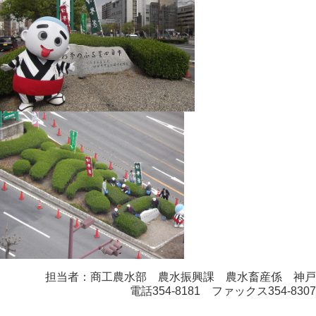
担当者：商工農水部 農水振興課 農水畜産係 神戸
電話354-8181 ファックス354-8307