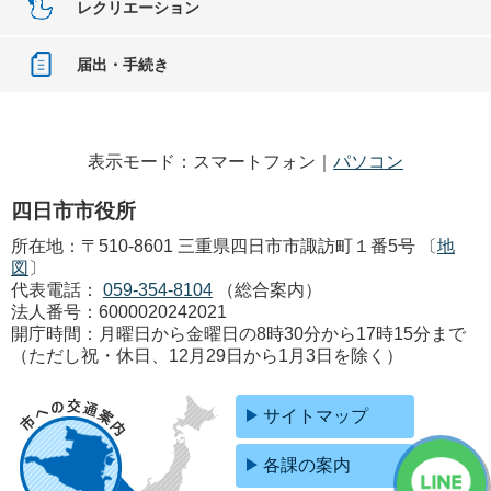
レクリエーション
届出・手続き
表示モード：スマートフォン｜
パソコン
四日市市役所
所在地：〒510-8601 三重県四日市市諏訪町１番5号 〔
地
図
〕
代表電話：
059-354-8104
（総合案内）
法人番号：6000020242021
開庁時間：月曜日から金曜日の8時30分から17時15分まで
（ただし祝・休日、12月29日から1月3日を除く）
サイトマップ
各課の案内