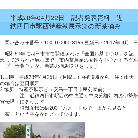
平成28年04月22日 記者発表資料 近
鉄四日市駅西特産茶展示ほの新茶摘み
問い合わせ番号：10010-0000-3156
更新日：2017年 4月 1日
昭和60年に四日市市で開催された「全国お茶まつり」を記
念して造られた展示ほで、市内茶農家の女性を中心とするグル
ープ「青葉会」が、新茶の摘み取りをします。
1.日時 平成28年4月25日（月曜日）午前9時から 注：雨天
の場合は翌日順延
2.場所 特産茶展示ほ（安島一丁目市民公園前）
注：近鉄四日市駅西の中央通り中央分離帯内の伊勢茶
宣伝塔下にあります。
植栽面積は約200平方メートルで、上から見ると
「茶」という字をかたどっています。