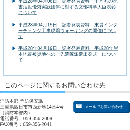
平成28年04月08日 記者発表資料 子どもの読
書活動優秀実践団体に対する文部科学大臣表彰
について
平成28年04月15日 記者発表資料 東員インタ
ーチェンジ工事現場ウォーキングの開催につい
て
平成28年04月19日 記者発表資料 平成28年熊
本地震被災地への「先遣隊派遣出発式」につい
て
このページに関するお問い合わせ先
消防本部 予防保安課
三重県四日市市西新地14番4号
（消防本部内）
電話番号：059-356-2008
FAX番号：059-356-2041