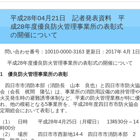
平成28年04月21日 記者発表資料 平
成28年度優良防火管理事業所の表彰式
の開催について
問い合わせ番号：10010-0000-3163
更新日：2017年 4月 1日
平成28年度優良防火管理事業所の表彰式の開催について
1 優良防火管理事業所の表彰
四日市市消防本部（消防長 山本 良也）と四日市市防火協
会（会長 梶間 隆弘）は、事業所の消防用設備の維持管理や
火災発生時の避難誘導体制など、平素の防火管理業務が特に優
れ、他の模範となる5事業所を、平成28年度四日市市防火協会
定期総会において表彰します。
（1） 日時 平成28年4月25日（月曜日） 13時30分～14
時00分
（2） 場所 四日市市西新地14-4 四日市市消防本部 2