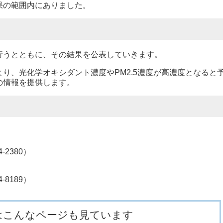
果の範囲内にありました。
うとともに、その結果を公表していきます。
、光化学オキシダント濃度やPM2.5濃度が高濃度となると
の情報を提供します。
2380）
8189）
はこんなページも見ています