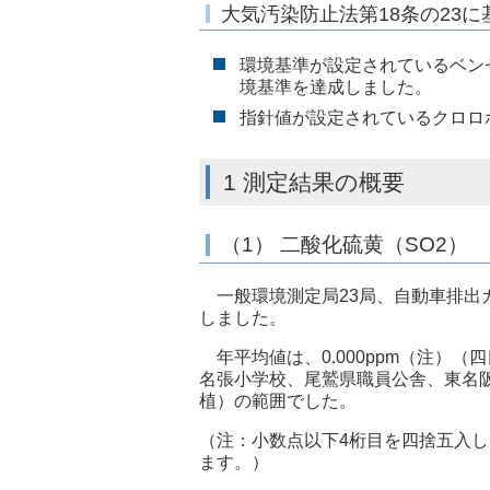
大気汚染防止法第18条の23
環境基準が設定されているベン
境基準を達成しました。
指針値が設定されているクロロ
1 測定結果の概要
（1） 二酸化硫黄（SO2）
一般環境測定局23局、自動車排出
しました。
年平均値は、0.000ppm（注）
名張小学校、尾鷲県職員公舎、東名阪
植）の範囲でした。
（注：小数点以下4桁目を四捨五入し、3
ます。）