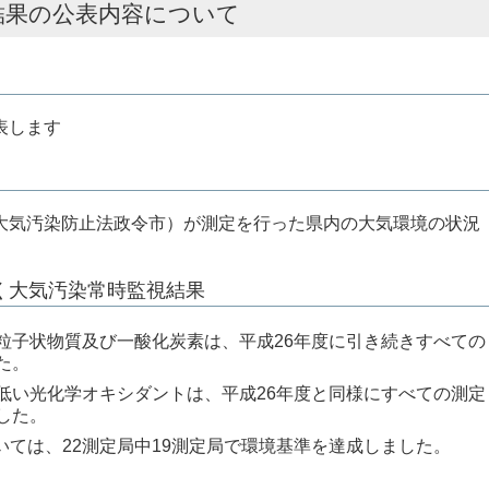
結果の公表内容について
表します
大気汚染防止法政令市）が測定を行った県内の大気環境の状況
く大気汚染常時監視結果
粒子状物質及び一酸化炭素は、平成26年度に引き続きすべての
た。
低い光化学オキシダントは、平成26年度と同様にすべての測定
した。
ついては、22測定局中19測定局で環境基準を達成しました。