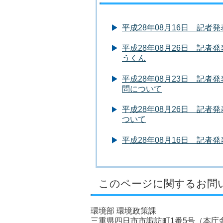
平成28年08月16日 記
平成28年08月26日 記
うくん
平成28年08月23日 記
問について
平成28年08月26日 記
ついて
平成28年08月16日 記
このページに関するお問
環境部 環境政策課
三重県四日市市諏訪町1番5号（本庁舎