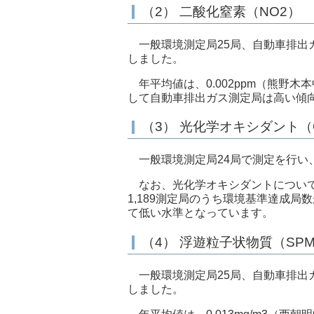
（2） 二酸化窒素（NO2）
一般環境測定局25局、自動車排出
しました。
年平均値は、0.002ppm（熊野木
して自動車排出ガス測定局は高い傾
（3） 光化学オキシダント（
一般環境測定局24局で測定を行い
なお、光化学オキシダントについて
1,189測定局のうち環境基準達成
て低い水準となっています。
（4） 浮遊粒子状物質（SP
一般環境測定局25局、自動車排出
しました。