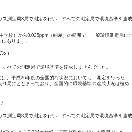
ガス測定局8局で測定を行い、すべての測定局で環境基準を達
本中学校）から0.025ppm（納屋）の範囲で、一般環境測定局に
向にあります。
Ox）
、すべての測定局で環境基準を達成しませんでした。
は、平成26年度の全国的な状況においても、測定を行った
局数が1局にとどまっており、全国的に環境基準の達成状況は極め
M）
ガス測定局8局で測定を行い、すべての測定局で環境基準を達