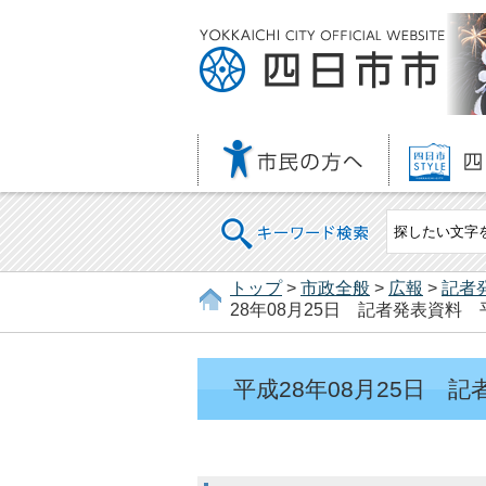
キーワード検索
トップ
>
市政全般
>
広報
>
記者
28年08月25日 記者発表資料
平成28年08月25日 