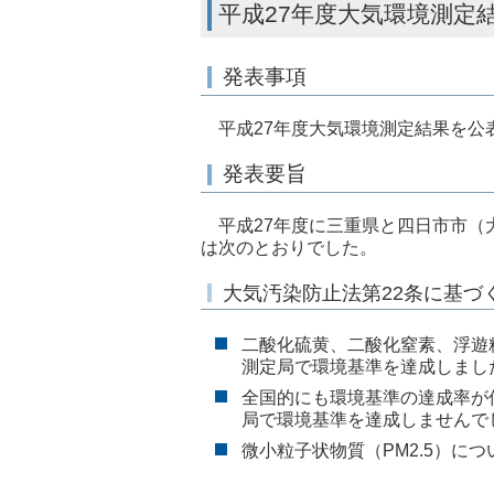
平成27年度大気環境測定
発表事項
平成27年度大気環境測定結果を公
発表要旨
平成27年度に三重県と四日市市（
は次のとおりでした。
大気汚染防止法第22条に基づ
二酸化硫黄、二酸化窒素、浮遊
測定局で環境基準を達成しまし
全国的にも環境基準の達成率が
局で環境基準を達成しませんで
微小粒子状物質（PM2.5）に