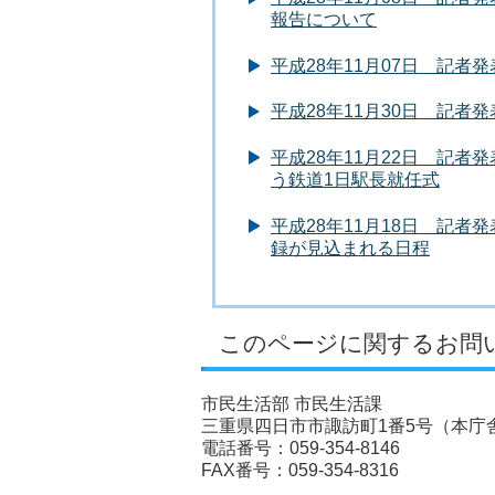
報告について
平成28年11月07日 記
平成28年11月30日 記
平成28年11月22日 記
う鉄道1日駅長就任式
平成28年11月18日 記
録が見込まれる日程
このページに関するお問
市民生活部 市民生活課
三重県四日市市諏訪町1番5号（本庁舎
電話番号：059-354-8146
FAX番号：059-354-8316