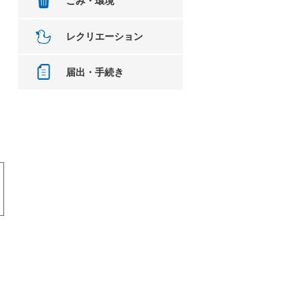
ごみ・環境
レクリエーション
届出・手続き