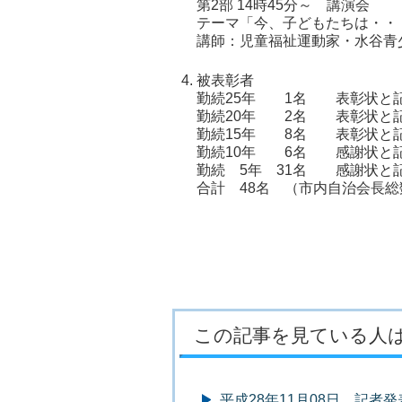
第2部 14時45分～ 講演会
テーマ「今、子どもたちは・・
講師：児童福祉運動家・水谷青
被表彰者
勤続25年 1名 表彰状と
勤続20年 2名 表彰状と
勤続15年 8名 表彰状と
勤続10年 6名 感謝状と
勤続 5年 31名 感謝状と
合計 48名 （市内自治会長総
この記事を見ている人
平成28年11月08日 記