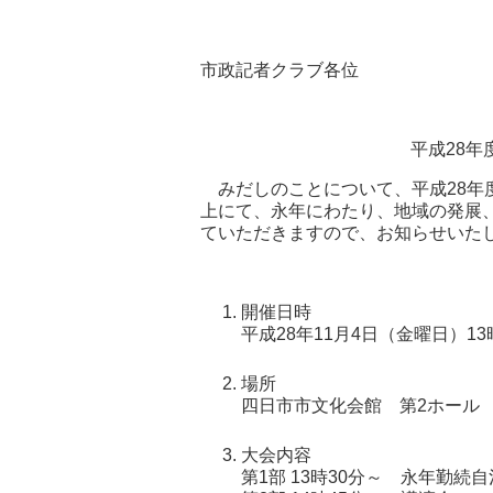
市政記者クラブ各位
平成28
みだしのことについて、平成28年
上にて、永年にわたり、地域の発展
ていただきますので、お知らせいた
開催日時
平成28年11月4日（金曜日）13
場所
四日市市文化会館 第2ホール
大会内容
第1部 13時30分～ 永年勤続