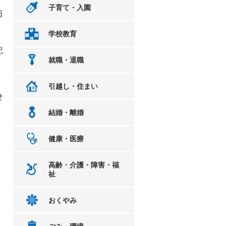
子育て・入園
日
学校教育
紀
就職・退職
引越し・住まい
せ
結婚・離婚
健康・医療
高齢・介護・障害・福
祉
おくやみ