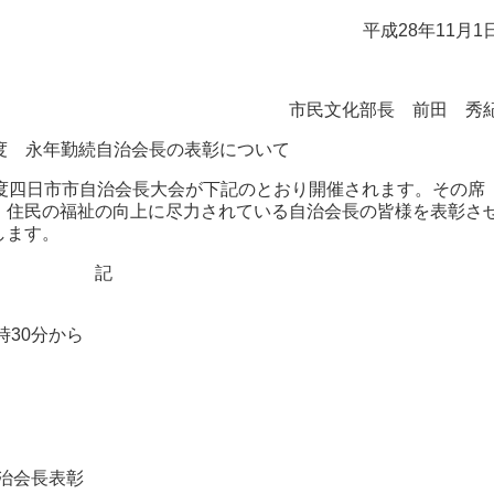
平成28年11月1
市民文化部長 前田 秀
年度 永年勤続自治会長の表彰について
度四日市市自治会長大会が下記のとおり開催されます。その席
、住民の福祉の向上に尽力されている自治会長の皆様を表彰さ
します。
記
時30分から
自治会長表彰