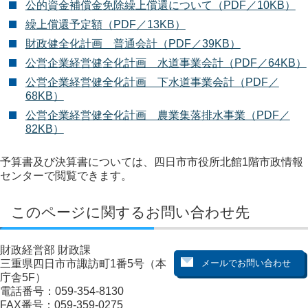
公的資金補償金免除繰上償還について（PDF／10KB）
繰上償還予定額（PDF／13KB）
財政健全化計画 普通会計（PDF／39KB）
公営企業経営健全化計画 水道事業会計（PDF／64KB）
公営企業経営健全化計画 下水道事業会計（PDF／
68KB）
公営企業経営健全化計画 農業集落排水事業（PDF／
82KB）
予算書及び決算書については、四日市市役所北館1階市政情報
センターで閲覧できます。
このページに関するお問い合わせ先
財政経営部 財政課
三重県四日市市諏訪町1番5号（本
庁舎5F）
電話番号：059-354-8130
FAX番号：059-359-0275