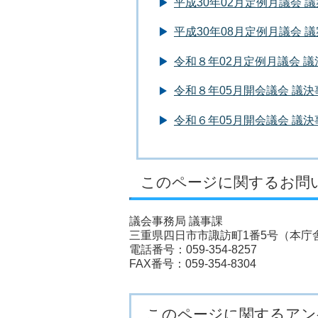
平成30年02月定例月議会 
平成30年08月定例月議会 
令和８年02月定例月議会 
令和８年05月開会議会 議
令和６年05月開会議会 議
このページに関するお問
議会事務局 議事課
三重県四日市市諏訪町1番5号（本庁舎
電話番号：059-354-8257
FAX番号：059-354-8304
このページに関するアン