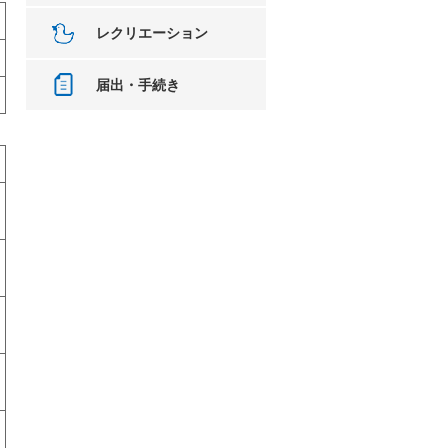
レクリエーション
届出・手続き