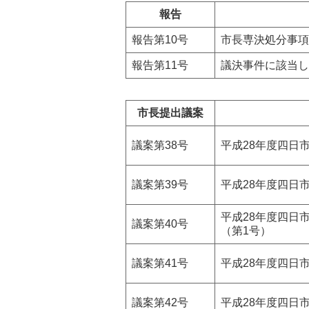
報告
報告第10号
市長専決処分事項
報告第11号
議決事件に該当し
市長提出議案
議案第38号
平成28年度四日
議案第39号
平成28年度四日
平成28年度四日
議案第40号
（第1号）
議案第41号
平成28年度四日
議案第42号
平成28年度四日