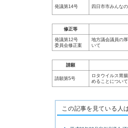
発議第14号
四日市市みんなの
修正等
発議第12号
地方議会議員の厚
委員会修正案
いて
請願
ロタウイルス胃腸
請願第5号
めることについて
この記事を見ている人