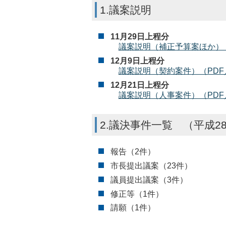
1.議案説明
11月29日上程分
議案説明（補正予算案ほか）（
12月9日上程分
議案説明（契約案件）（PDF／
12月21日上程分
議案説明（人事案件）（PDF／
2.議決事件一覧 （平成28
報告（2件）
市長提出議案（23件）
議員提出議案（3件）
修正等（1件）
請願（1件）