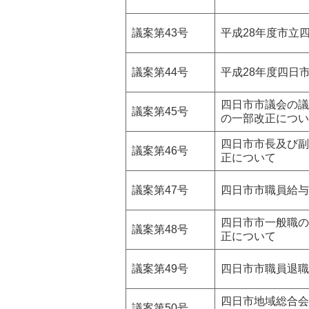
議案第43号
平成28年度市立
議案第44号
平成28年度四日
四日市市議会の議
議案第45号
の一部改正につい
四日市市長及び副
議案第46号
正について
議案第47号
四日市市職員給与
四日市市一般職の
議案第48号
正について
議案第49号
四日市市職員退職
四日市地域総合会
議案第50号