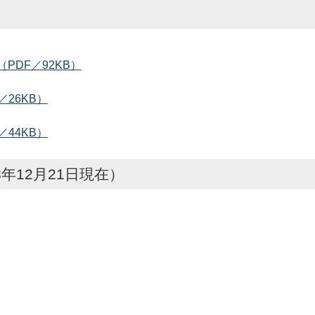
PDF／92KB）
26KB）
44KB）
年12月21日現在）