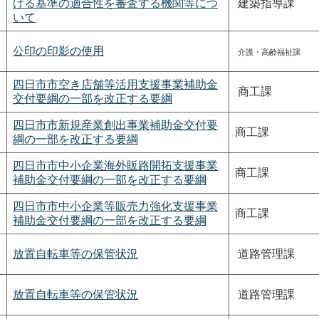
げる基準の適合性を審査する機関等につ
建築指導課
いて
公印の印影の使用
介護・高齢福祉課
四日市市空き店舗等活用支援事業補助金
商工課
交付要綱の一部を改正する要綱
四日市市新規産業創出事業補助金交付要
商工課
綱の一部を改正する要綱
四日市市中小企業海外販路開拓支援事業
商工課
補助金交付要綱の一部を改正する要綱
四日市市中小企業等販売力強化支援事業
商工課
補助金交付要綱の一部を改正する要綱
放置自転車等の保管状況
道路管理課
放置自転車等の保管状況
道路管理課