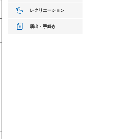
レクリエーション
届出・手続き