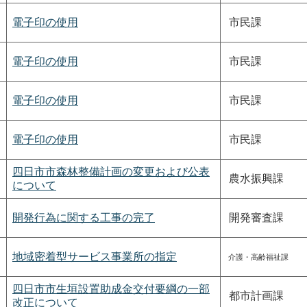
電子印の使用
市民課
電子印の使用
市民課
電子印の使用
市民課
電子印の使用
市民課
四日市市森林整備計画の変更および公表
農水振興課
について
開発行為に関する工事の完了
開発審査課
地域密着型サービス事業所の指定
介護・高齢福祉課
四日市市生垣設置助成金交付要綱の一部
都市計画課
改正について