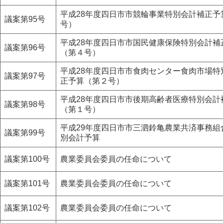
平成28年度四日市市競輪事業特別会計補正予
議案第95号
号）
平成28年度四日市市国民健康保険特別会計補
議案第96号
（第４号）
平成28年度四日市市食肉センター食肉市場特
議案第97号
正予算（第２号）
平成28年度四日市市後期高齢者医療特別会計
議案第98号
（第１号）
平成29年度四日市市三泗鈴亀農業共済事務組
議案第99号
別会計予算
議案第100号
農業委員会委員の任命について
議案第101号
農業委員会委員の任命について
議案第102号
農業委員会委員の任命について