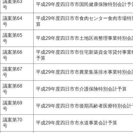
議案第63
平成29年度四日市市国民健康保険特別会計予
号
議案第64
平成29年度四日市市食肉センター食肉市場特
号
算
議案第65
平成29年度四日市市土地区画整理事業特別会
号
議案第66
平成29年度四日市市住宅新築資金等貸付事業
号
予算
議案第67
平成29年度四日市市農業集落排水事業特別会
号
議案第68
平成29年度四日市市介護保険特別会計予算
号
議案第69
平成29年度四日市市後期高齢者医療特別会計
号
議案第70
平成29年度四日市市水道事業会計予算
号