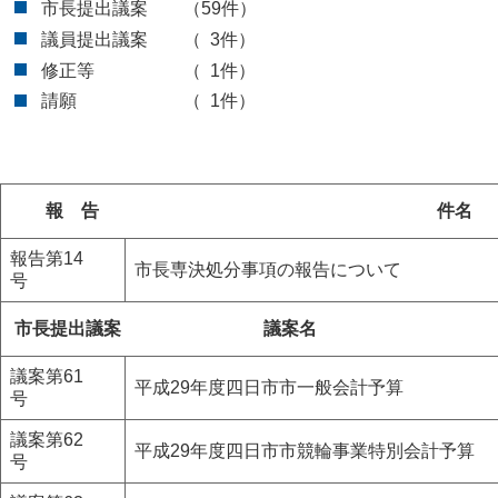
市長提出議案 （59件）
議員提出議案 （ 3件）
修正等 （ 1件）
請願 （ 1件）
報 告 件名
報告第14
市長専決処分事項の報告について
号
市長提出議案 議案名
議案第61
平成29年度四日市市一般会計予算
号
議案第62
平成29年度四日市市競輪事業特別会計予算
号