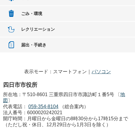
ごみ・環境
レクリエーション
届出・手続き
表示モード：スマートフォン｜
パソコン
四日市市役所
所在地：〒510-8601 三重県四日市市諏訪町１番5号 〔
地
図
〕
代表電話：
059-354-8104
（総合案内）
法人番号：6000020242021
開庁時間：月曜日から金曜日の8時30分から17時15分まで
（ただし祝・休日、12月29日から1月3日を除く）