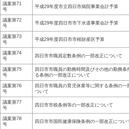
議案第71
平成29年度市立四日市病院事業会計予算
号
議案第72
平成29年度四日市市下水道事業会計予算
号
議案第73
平成29年度四日市市桜財産区予算
号
議案第74
四日市市職員定数条例の一部改正について
号
議案第75
四日市市職員の勤務時間及びその他の勤務条
号
る条例の一部改正について
議案第76
四日市市職員の育児休業等に関する条例の一
号
ついて
議案第77
四日市市税条例等の一部改正について
号
議案第78
四日市市国民健康保険条例の一部改正につい
号