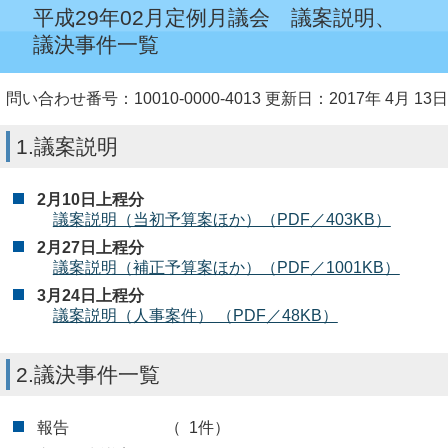
平成29年02月定例月議会 議案説明、
議決事件一覧
問い合わせ番号：10010-0000-4013
更新日：2017年 4月 13日
1.議案説明
2月10日上程分
議案説明（当初予算案ほか）（PDF／403KB）
2月27日上程分
議案説明（補正予算案ほか）（PDF／1001KB）
3月24日上程分
議案説明（人事案件） （PDF／48KB）
2.議決事件一覧
報告 （ 1件）