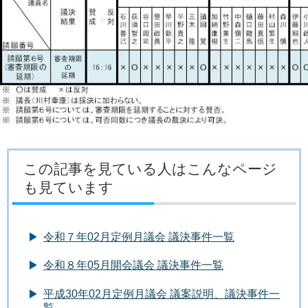
この記事を見ている人はこんなページ
も見ています
令和７年02月定例月議会 議決事件一覧
令和８年05月開会議会 議決事件一覧
平成30年02月定例月議会 議案説明、議決事件一
覧