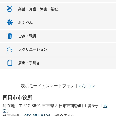
高齢・介護・障害・福祉
おくやみ
ごみ・環境
レクリエーション
届出・手続き
表示モード：スマートフォン｜
パソコン
四日市市役所
所在地：〒510-8601 三重県四日市市諏訪町１番5号 〔
地
図
〕