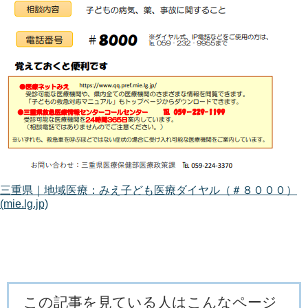
三重県｜地域医療：みえ子ども医療ダイヤル（＃８０００）
(mie.lg.jp)
この記事を見ている人はこんなページ