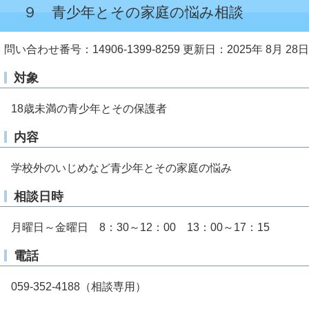
９ 青少年とその家庭の悩み相談
問い合わせ番号：14906-1399-8259
更新日：2025年 8月 28日
対象
18歳未満の青少年とその保護者
内容
学校外のいじめなど青少年とその家庭の悩み
相談日時
月曜日～金曜日
8
：
30
～
12
：
00
13
：
00
～
17
：
15
電話
059-352-4188（相談専用）