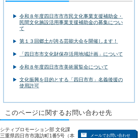
令和８年度四日市市市民文化事業支援補助金・
民間文化施設活用事業支援補助金の募集につい
て
第１３回郷土が誇る芸能大会を開催します！
「四日市市文化財保存活用地域計画」について
令和８年度四日市市美術展覧会について
文化振興を目的とする「四日市市」名義後援の
使用許可
このページに関するお問い合わせ先
シティプロモーション部 文化課
三重県四日市市諏訪町1番5号（本