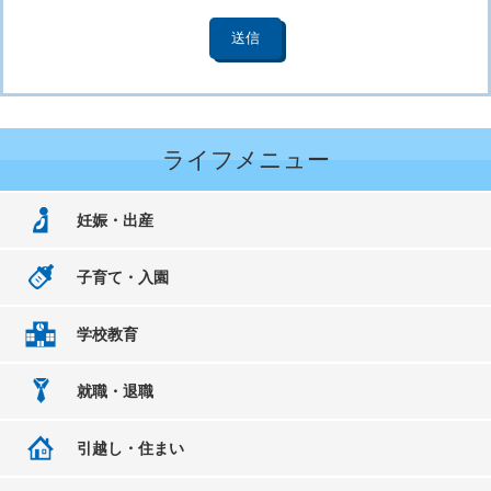
ライフメニュー
妊娠・出産
子育て・入園
学校教育
就職・退職
引越し・住まい