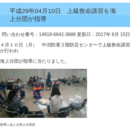
平成29年04月10日 上級救命講習を海
上分団が指導
問い合わせ番号：14918-6842-3688
更新日：2017年 8月 15日
４月１０日（月） 中消防署２階防災センターで上級救命講習
が行われ
海上分団が指導に当たりました。
指導にあたる海上分団員