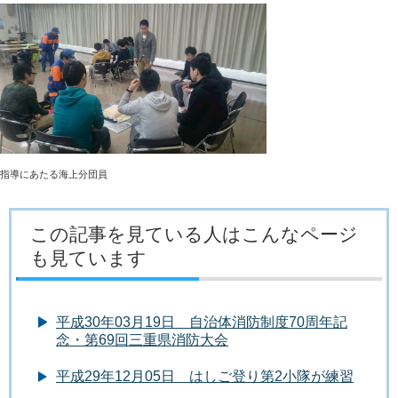
指導にあたる海上分団員
この記事を見ている人はこんなページ
も見ています
平成30年03月19日 自治体消防制度70周年記
念・第69回三重県消防大会
平成29年12月05日 はしご登り第2小隊が練習