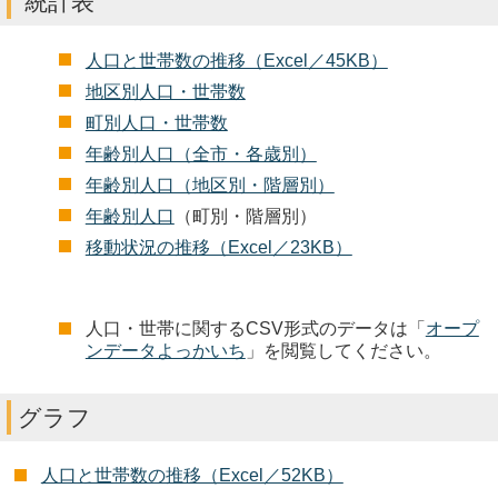
統計表
人口と世帯数の推移（Excel／45KB）
地区別人口・世帯数
町別人口・世帯数
年齢別人口（全市・各歳別）
年齢別人口（地区別・階層別）
年齢別人口
（町別・階層別）
移動状況の推移（Excel／23KB）
人口・世帯に関するCSV形式のデータは「
オープ
ンデータよっかいち
」を閲覧してください。
グラフ
人口と世帯数の推移（Excel／52KB）