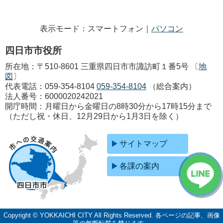
表示モード：スマートフォン｜
パソコン
四日市市役所
所在地：〒510-8601 三重県四日市市諏訪町１番5号 〔
地
図
〕
代表電話：
059-354-8104
059-354-8104
（総合案内）
法人番号：6000020242021
開庁時間：月曜日から金曜日の8時30分から17時15分まで
（ただし祝・休日、12月29日から1月3日を除く）
サイトマップ
各課の案内
Copyright © YOKKAICHI CITY All Rights Reserved.
各ページの記事、画像