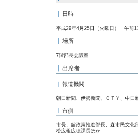
日時
平成29年4月25日（火曜日） 午前1
場所
7階部長会議室
出席者
報道機関
朝日新聞、伊勢新聞、ＣＴＹ、中日
市側
市長、舘政策推進部長、森市民文化
松広報広聴課長ほか