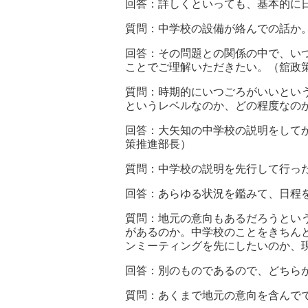
回答：詳しくといっても、基本的に
質問：中学校の設備が絡んでの話か
回答：その問題との関係の中で、い
ことでご理解いただきたい。（舘政
質問：時期的にいつごろがいいとい
というレベルなのか、どの程度なの
回答：大矢知の中学校の説明をして
策推進部長）
質問：中学校の説明を先行して行っ
回答：あらゆる状況を鑑みて、日程
質問：地元の意向もあるだろうとい
があるのか。中学校のことをきちん
ンミーティングを先にしたいのか、
回答：別のものであるので、どちら
質問：あくまで地元の意向を含んで