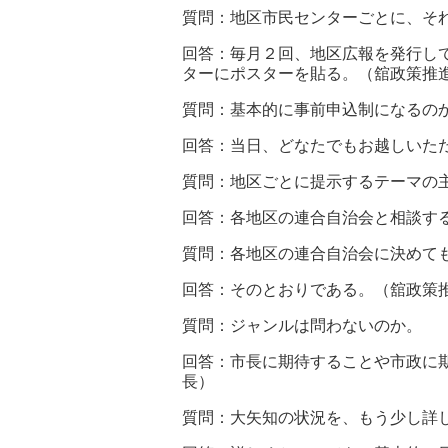
質問：地区市民センターごとに、そ
回答：毎月２回、地区広報を発行し
ターにポスターを貼る。（舘政策推
質問：基本的に事前申込制になるの
回答：当日、どなたでもお越しいた
質問：地区ごとに提示するテーマの
回答：各地区の連合自治会と相談す
質問：各地区の連合自治会に決めて
回答：そのとおりである。（舘政策
質問：ジャンルは問わないのか。
回答：市長に期待することや市政に
長）
質問：大矢知の状況を、もう少し詳