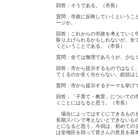
回答：そうである。（市長）
質問：市政に反映していくというこ
ージか。
回答：これからの市政を考えていく
取り上げられるかもしれないが、全
くということである。（市長）
質問：全ては無理であろうが、少な
回答：市から提示するものではなく
てくるのか全く分からない。総括は
質問：市から提示するテーマも挙げ
回答：「子育て・教育」についての
くことにはなると思う。（市長）
場合によってはすぐにできるものも
長期スパンで考えないとできないも
とになると思う。今回は、初めての
は全地区を回って皆さんの意見を基