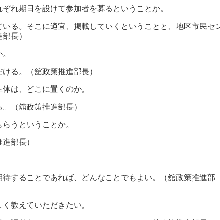
れぞれ期日を設けて参加者を募るということか。
ている。そこに適宜、掲載していくということと、地区市民セ
進部長）
か。
だける。（舘政策推進部長）
主体は、どこに置くのか。
る。（舘政策推進部長）
もらうということか。
推進部長）
期待することであれば、どんなことでもよい。（舘政策推進部
しく教えていただきたい。