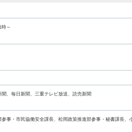
1時～
新聞、毎日新聞、三重テレビ放送、読売新聞
部参事・市民協働安全課長、松岡政策推進部参事・秘書課長、