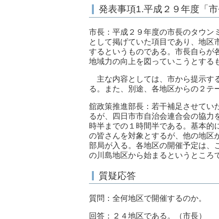
発表事項1.平成２９年度「
市長：平成２９年度の市長のタウン
として掲げていた項目であり、地区
するというものである。市長自らが
地域力の向上を図っていこうとする
主な内容としては、市から提示する
る。また、別途、各地区からの２テ
舘政策推進部長：若干補足させてい
るが、四日市市自治会連合会の協力
時半までの１時間半である。基本的
の皆さんを対象とするが、他の地区
部局が入る。各地区の開催予定は、
の川島地区から始まるというところ
質疑応答
質問：全何地区で開催するのか。
回答：２４地区である。（市長）