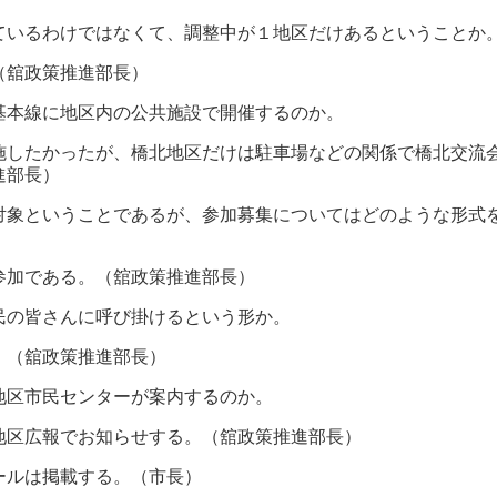
ているわけではなくて、調整中が１地区だけあるということか
（舘政策推進部長）
基本線に地区内の公共施設で開催するのか。
施したかったが、橋北地区だけは駐車場などの関係で橋北交流
進部長）
対象ということであるが、参加募集についてはどのような形式
参加である。（舘政策推進部長）
民の皆さんに呼び掛けるという形か。
。（舘政策推進部長）
地区市民センターが案内するのか。
地区広報でお知らせする。（舘政策推進部長）
ルは掲載する。（市長）