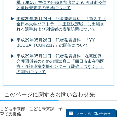
構（JICA）主催の研修参加者による 四日市公害
と環境未来館の見学について
平成29年05月24日 記者発表資料 「第３７回
全日本大学ソフトテニス王座決定戦」に出場さ
れる選手および関係者の表敬訪問について
平成29年05月26日 記者発表資料 「YY
BOUSAI TOUR2017」の開催について
平成29年05月11日 記者発表資料 在宅医療・
介護関係者のための相談窓口「四日市市在宅医
療・介護連携支援センター（愛称：つなぐ）」
の開設について
このページに関するお問い合わせ先
こども未来部 こども未来課 子
育て支援係