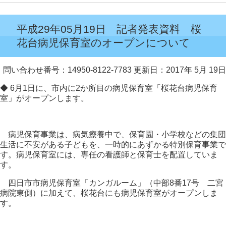
平成29年05月19日 記者発表資料 桜
花台病児保育室のオープンについて
問い合わせ番号：14950-8122-7783
更新日：2017年 5月 19日
◆
6
月1日に、市内に2か所目の病児保育室「桜花台病児保育
室」がオープンします。
病児保育事業は、病気療養中で、保育園・小学校などの集団
生活に不安がある子どもを、一時的にあずかる特別保育事業で
す。病児保育室には、専任の看護師と保育士を配置していま
す。
四日市市病児保育室「カンガルーム」（中部8番17号 二宮
病院東側）に加えて、桜花台にも病児保育室がオープンしま
す。