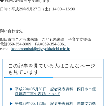
◆
施設の内覧会を実施します。
日時：平成29年5月27日（土）14:00～16:00
問い合わせ先
四日市市こども未来部 こども未来課 子育て支援係
電話059-354-8069
FAX059-354-8061
e-mail
kodomomirai@city.yokkaichi.mie.jp
この記事を見ている人はこんなページ
も見ています
平成29年05月31日 記者発表資料 四日市市優
良建設工事の表彰について
平成29年05月23日 記者発表資料 国際協力機