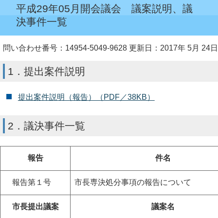
平成29年05月開会議会 議案説明、議
決事件一覧
問い合わせ番号：14954-5049-9628
更新日：2017年 5月 24日
1．提出案件説明
提出案件説明（報告）（PDF／38KB）
2．議決事件一覧
報告
件名
報告第１号
市長専決処分事項の報告について
市長提出議案
議案名