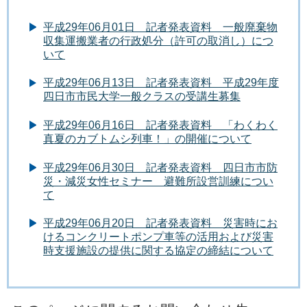
平成29年06月01日 記者発表資料 一般廃棄物
収集運搬業者の行政処分（許可の取消し）につ
いて
平成29年06月13日 記者発表資料 平成29年度
四日市市民大学一般クラスの受講生募集
平成29年06月16日 記者発表資料 「わくわく
真夏のカブトムシ列車！」の開催について
平成29年06月30日 記者発表資料 四日市市防
災・減災女性セミナー 避難所設営訓練につい
て
平成29年06月20日 記者発表資料 災害時にお
けるコンクリートポンプ車等の活用および災害
時支援施設の提供に関する協定の締結について