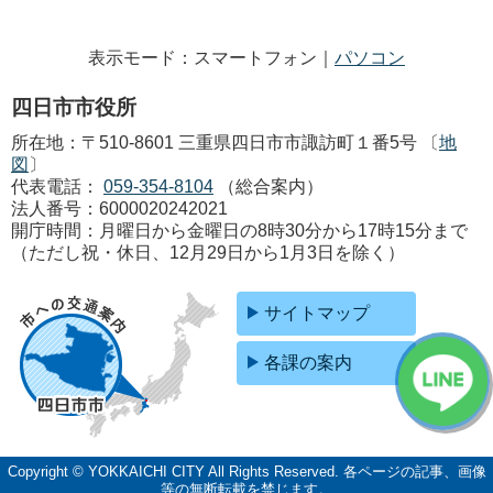
表示モード：スマートフォン｜
パソコン
四日市市役所
所在地：〒510-8601 三重県四日市市諏訪町１番5号 〔
地
図
〕
代表電話：
059-354-8104
（総合案内）
法人番号：6000020242021
開庁時間：月曜日から金曜日の8時30分から17時15分まで
（ただし祝・休日、12月29日から1月3日を除く）
サイトマップ
各課の案内
Copyright © YOKKAICHI CITY All Rights Reserved.
各ページの記事、画像
等の無断転載を禁じます。