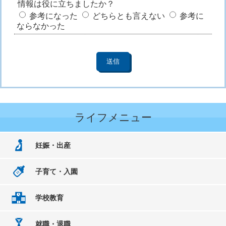
情報は役に立ちましたか？
参考になった
どちらとも言えない
参考に
ならなかった
ライフメニュー
妊娠・出産
子育て・入園
学校教育
就職・退職