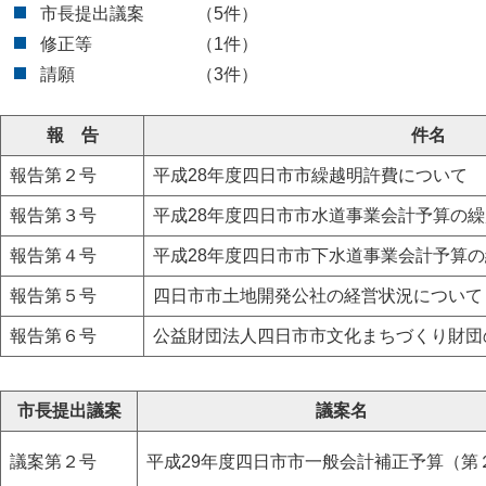
市長提出議案 （5件）
修正等 （1件）
請願 （3件）
報 告
件名
報告第２号
平成28年度四日市市繰越明許費について
報告第３号
平成28年度四日市市水道事業会計予算の
報告第４号
平成28年度四日市市下水道事業会計予算
報告第５号
四日市市土地開発公社の経営状況について
報告第６号
公益財団法人四日市市文化まちづくり財団
市長提出議案
議案名
議案第２号
平成29年度四日市市一般会計補正予算（第