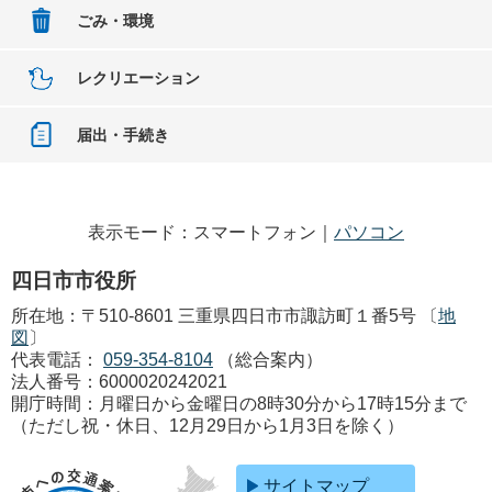
ごみ・環境
レクリエーション
届出・手続き
表示モード：スマートフォン｜
パソコン
四日市市役所
所在地：〒510-8601 三重県四日市市諏訪町１番5号 〔
地
図
〕
代表電話：
059-354-8104
（総合案内）
法人番号：6000020242021
開庁時間：月曜日から金曜日の8時30分から17時15分まで
（ただし祝・休日、12月29日から1月3日を除く）
サイトマップ