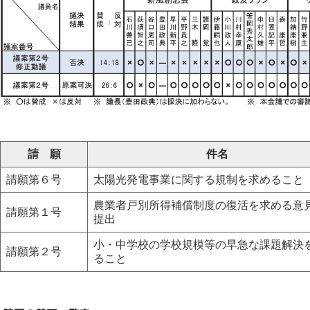
請 願
件名
請願第６号
太陽光発電事業に関する規制を求めること
農業者戸別所得補償制度の復活を求める意
請願第１号
提出
小・中学校の学校規模等の早急な課題解決
請願第２号
ること