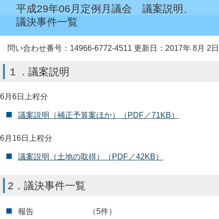
平成29年06月定例月議会 議案説明、
議決事件一覧
問い合わせ番号：14966-6772-4511
更新日：2017年 8月 2日
１．議案説明
6月6日上程分
議案説明（補正予算案ほか）（PDF／71KB）
6月16日上程分
議案説明（土地の取得）（PDF／42KB）
2．議決事件一覧
報告 （5件）