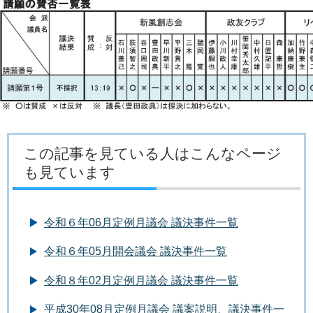
この記事を見ている人はこんなページ
も見ています
令和６年06月定例月議会 議決事件一覧
令和６年05月開会議会 議決事件一覧
令和８年02月定例月議会 議決事件一覧
平成30年08月定例月議会 議案説明、議決事件一