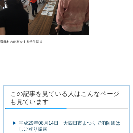
資機材の配布をする学生団員
この記事を見ている人はこんなページ
も見ています
平成29年08月14日 大四日市まつりで消防団は
しご登り披露