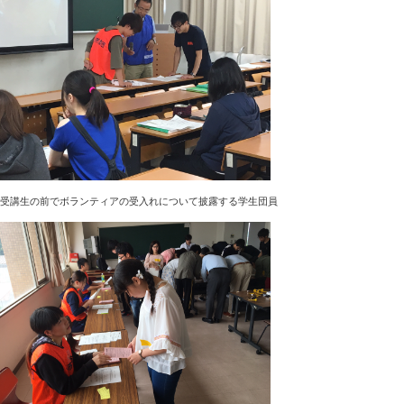
受講生の前でボランティアの受入れについて披露する学生団員