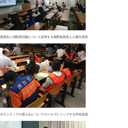
受講生に消防団活動について説明する鵜野副団長と八郷分団長
ボランティアの受入れについてロールプレイングする学生団員