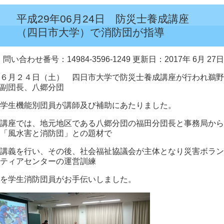
平成29年06月24日 防災士養成講座
（四日市大学）で消防団が指導
問い合わせ番号：14984-3596-1249
更新日：2017年 6月 27日
６月２４日（土） 四日市大学で防災士養成講座が行われ鵜野
副団長、八郷分団
学生機能別団員が講師及び補助にあたりました。
講座では、地元地区である八郷分団の福田分団長と事務局から
「風水害と消防団」との題材で
講義を行い、その後、社会福祉協議会が主体となり災害ボラン
ティアセンターの運営訓練
を学生消防団員がお手伝いしました。