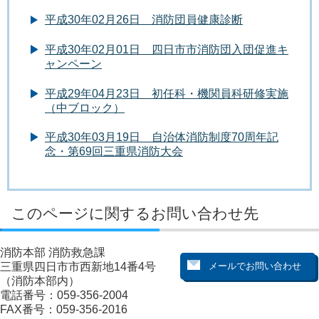
平成30年02月26日 消防団員健康診断
平成30年02月01日 四日市市消防団入団促進キ
ャンペーン
平成29年04月23日 初任科・機関員科研修実施
（中ブロック）
平成30年03月19日 自治体消防制度70周年記
念・第69回三重県消防大会
このページに関するお問い合わせ先
消防本部 消防救急課
三重県四日市市西新地14番4号
（消防本部内）
電話番号：059-356-2004
FAX番号：059-356-2016