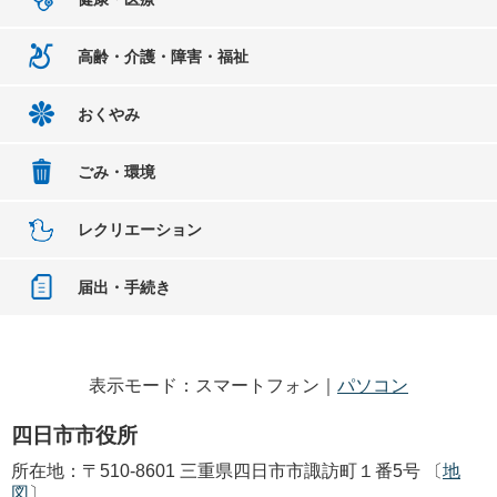
高齢・介護・障害・福祉
おくやみ
ごみ・環境
レクリエーション
届出・手続き
表示モード：スマートフォン｜
パソコン
四日市市役所
所在地：〒510-8601 三重県四日市市諏訪町１番5号 〔
地
図
〕