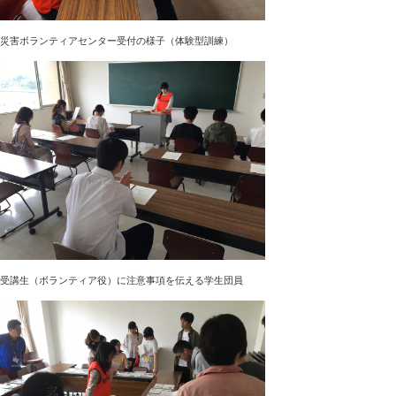
災害ボランティアセンター受付の様子（体験型訓練）
受講生（ボランティア役）に注意事項を伝える学生団員