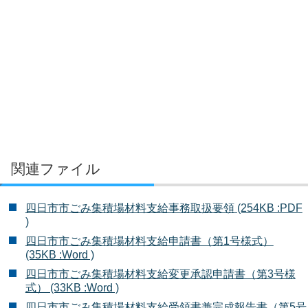
関連ファイル
四日市市ごみ集積場材料支給事務取扱要領 (254KB :PDF
)
四日市市ごみ集積場材料支給申請書（第1号様式）
(35KB :Word )
四日市市ごみ集積場材料支給変更承認申請書（第3号様
式） (33KB :Word )
四日市市ごみ集積場材料支給受領書兼完成報告書（第5号