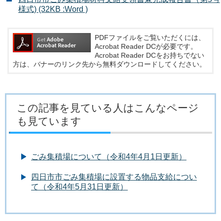
様式) (32KB :Word )
PDFファイルをご覧いただくには、
Acrobat Reader DCが必要です。
Acrobat Reader DCをお持ちでない
方は、バナーのリンク先から無料ダウンロードしてください。
この記事を見ている人はこんなページ
も見ています
ごみ集積場について（令和4年4月1日更新）
四日市市ごみ集積場に設置する物品支給につい
て（令和4年5月31日更新）