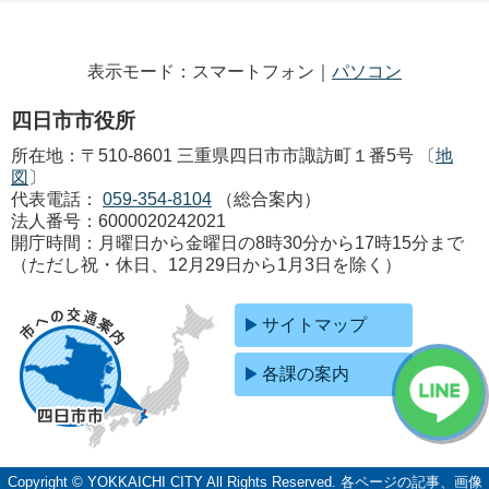
表示モード：スマートフォン｜
パソコン
四日市市役所
所在地：〒510-8601 三重県四日市市諏訪町１番5号 〔
地
図
〕
代表電話：
059-354-8104
（総合案内）
法人番号：6000020242021
開庁時間：月曜日から金曜日の8時30分から17時15分まで
（ただし祝・休日、12月29日から1月3日を除く）
サイトマップ
各課の案内
Copyright © YOKKAICHI CITY All Rights Reserved.
各ページの記事、画像