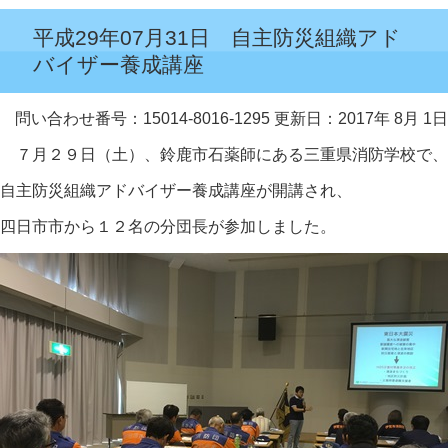
平成29年07月31日 自主防災組織アド
バイザー養成講座
問い合わせ番号：15014-8016-1295
更新日：2017年 8月 1日
７月２９日（土）、鈴鹿市石薬師にある三重県消防学校で、
自主防災組織アドバイザー養成講座が開講され、
四日市市から１２名の分団長が参加しました。