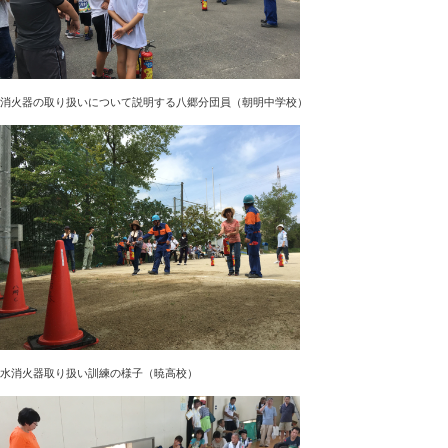
消火器の取り扱いについて説明する八郷分団員（朝明中学校）
水消火器取り扱い訓練の様子（暁高校）