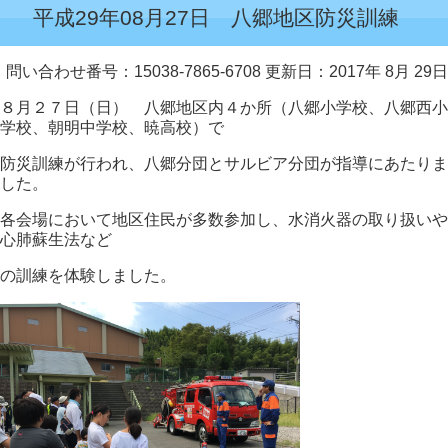
平成29年08月27日 八郷地区防災訓練
問い合わせ番号：15038-7865-6708
更新日：2017年 8月 29日
８月２７日（日） 八郷地区内４か所（八郷小学校、八郷西小
学校、朝明中学校、暁高校）で
防災訓練が行われ、八郷分団とサルビア分団が指導にあたりま
した。
各会場において地区住民が多数参加し、水消火器の取り扱いや
心肺蘇生法など
の訓練を体験しました。