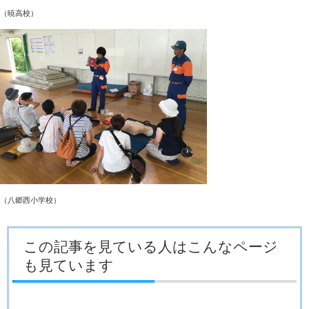
（暁高校）
（八郷西小学校）
この記事を見ている人はこんなページ
も見ています