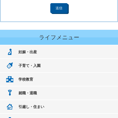
ライフメニュー
妊娠・出産
子育て・入園
学校教育
就職・退職
引越し・住まい