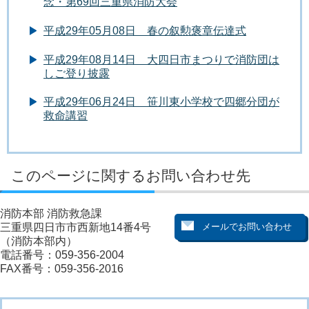
念・第69回三重県消防大会
平成29年05月08日 春の叙勲褒章伝達式
平成29年08月14日 大四日市まつりで消防団は
しご登り披露
平成29年06月24日 笹川東小学校で四郷分団が
救命講習
このページに関するお問い合わせ先
消防本部 消防救急課
三重県四日市市西新地14番4号
（消防本部内）
電話番号：059-356-2004
FAX番号：059-356-2016