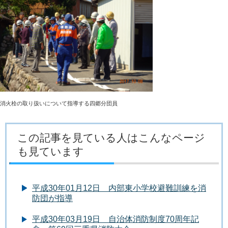
消火栓の取り扱いについて指導する四郷分団員
この記事を見ている人はこんなページ
も見ています
平成30年01月12日 内部東小学校避難訓練を消
防団が指導
平成30年03月19日 自治体消防制度70周年記