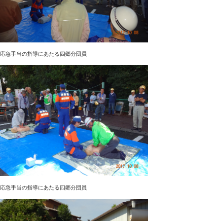
応急手当の指導にあたる四郷分団員
応急手当の指導にあたる四郷分団員