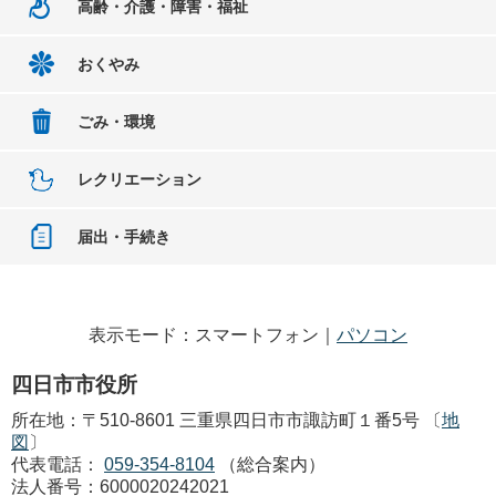
高齢・介護・障害・福祉
おくやみ
ごみ・環境
レクリエーション
届出・手続き
表示モード：スマートフォン｜
パソコン
四日市市役所
所在地：〒510-8601 三重県四日市市諏訪町１番5号 〔
地
図
〕
代表電話：
059-354-8104
（総合案内）
法人番号：6000020242021