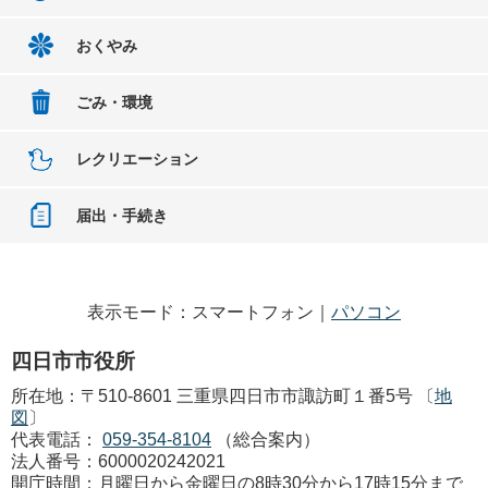
おくやみ
ごみ・環境
レクリエーション
届出・手続き
表示モード：スマートフォン｜
パソコン
四日市市役所
所在地：〒510-8601 三重県四日市市諏訪町１番5号 〔
地
図
〕
代表電話：
059-354-8104
（総合案内）
法人番号：6000020242021
開庁時間：月曜日から金曜日の8時30分から17時15分まで