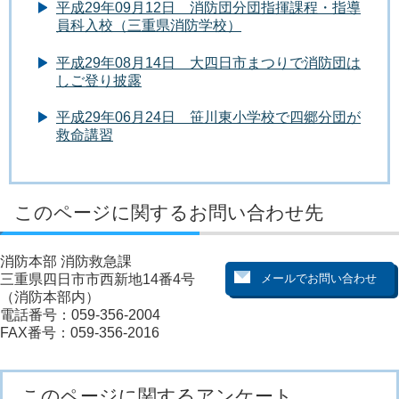
平成29年09月12日 消防団分団指揮課程・指導
員科入校（三重県消防学校）
平成29年08月14日 大四日市まつりで消防団は
しご登り披露
平成29年06月24日 笹川東小学校で四郷分団が
救命講習
このページに関するお問い合わせ先
消防本部 消防救急課
三重県四日市市西新地14番4号
（消防本部内）
電話番号：059-356-2004
FAX番号：059-356-2016
このページに関するアンケート