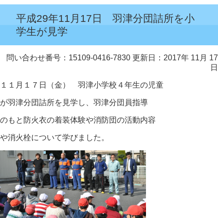
平成29年11月17日 羽津分団詰所を小
学生が見学
問い合わせ番号：15109-0416-7830
更新日：2017年 11月 17
日
１１月１７日（金） 羽津小学校４年生の児童
が羽津分団詰所を見学し、羽津分団員指導
のもと防火衣の着装体験や消防団の活動内容
や消火栓について学びました。