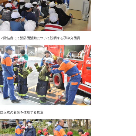
２階詰所にて消防団活動について説明する羽津分団員
防火衣の着装を体験する児童