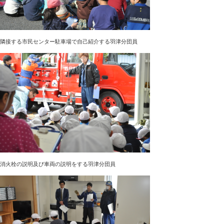
隣接する市民センター駐車場で自己紹介する羽津分団員
消火栓の説明及び車両の説明をする羽津分団員