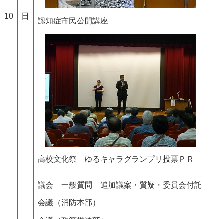
10
日
認知症市民公開講座
高校文化祭 ゆるキャラグランプリ投票ＰＲ
議会 一般質問 追加議案・質疑・委員会付託
会議（消防本部）