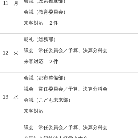
会議（政策推進部）
11
月
会議（教育委員会）
来客対応 ２件
朝礼（総務部）
議会 常任委員会／予算、決算分科会
12
火
来客対応 ２件
会議（都市整備部）
議会 常任委員会／予算、決算分科会
13
水
会議（こども未来部）
来客対応
議会 常任委員会／予算、決算分科会