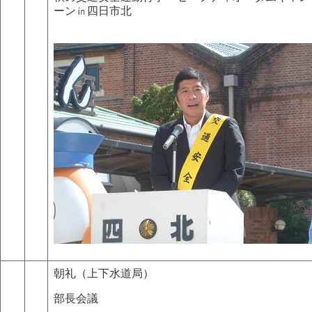
ーン㏌四日市北
朝礼（上下水道局）
部長会議