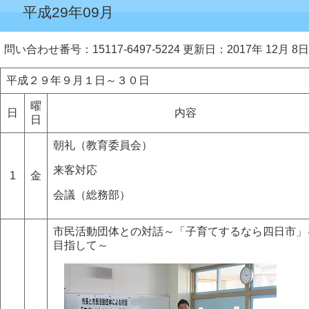
平成29年09月
問い合わせ番号：15117-6497-5224
更新日：2017年 12月 8日
平成２９年９月１日～３０日
曜
日
内容
日
朝礼（教育委員会）
来客対応
1
金
会議（総務部）
市民活動団体との対話～「子育てするなら四日市」
目指して～