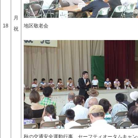
月
18
地区敬老会
祝
秋の交通安全運動行事 セーフティオータムキャン