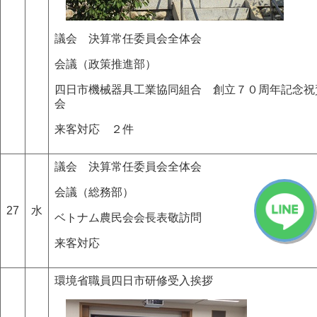
議会 決算常任委員会全体会
会議（政策推進部）
四日市機械器具工業協同組合 創立７０周年記念祝
会
来客対応 ２件
議会 決算常任委員会全体会
会議（総務部）
27
水
ベトナム農民会会長表敬訪問
来客対応
環境省職員四日市研修受入挨拶