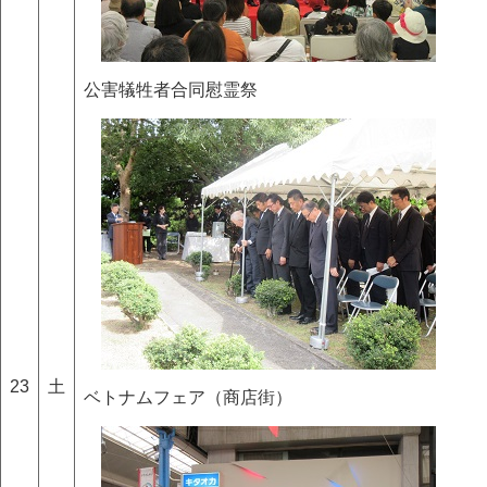
公害犠牲者合同慰霊祭
23
土
ベトナムフェア（商店街）