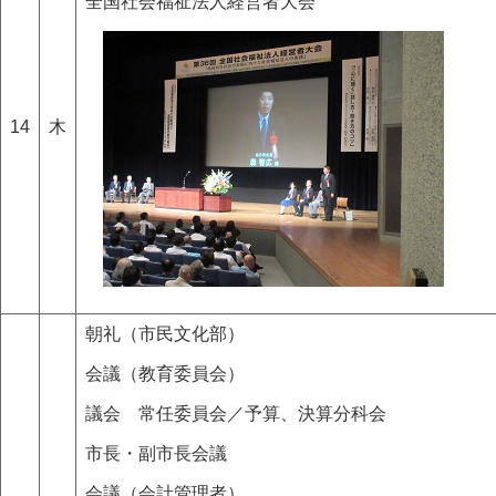
全国社会福祉法人経営者大会
14
木
朝礼（市民文化部）
会議（教育委員会）
議会 常任委員会／予算、決算分科会
市長・副市長会議
会議（会計管理者）