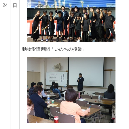
24
日
動物愛護週間「いのちの授業」