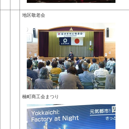
地区敬老会
楠町商工会まつり