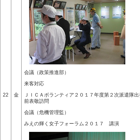
会議（政策推進部）
来客対応
22
金
ＪＩＣＡボランティア２０１７年度第２次派遣隊出
前表敬訪問
会議（危機管理監）
みえの輝く女子フォーラム２０１７ 講演