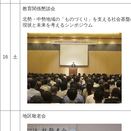
教育関係懇談会
北勢・中勢地域の「ものづくり」を支える社会基盤
現状と未来を考えるシンポジウム
16
土
地区敬老会