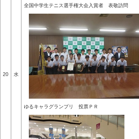
全国中学生テニス選手権大会入賞者 表敬訪問
20
水
ゆるキャラグランプリ 投票ＰＲ