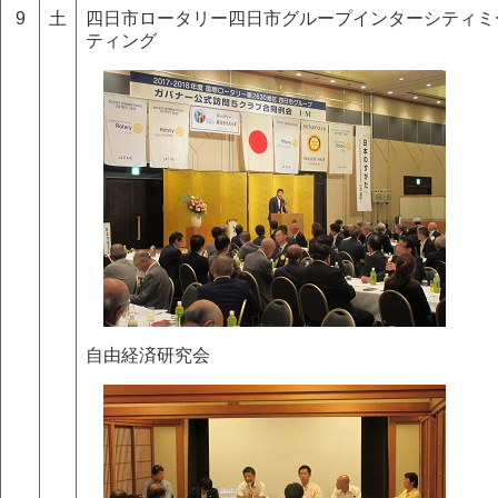
9
土
四日市ロータリー四日市グループインターシティミ
ティング
自由経済研究会