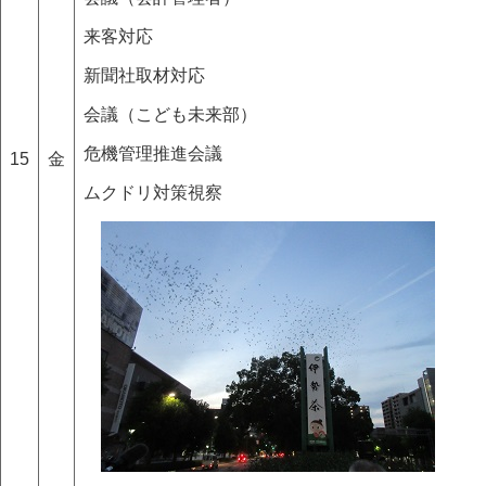
来客対応
新聞社取材対応
会議（こども未来部）
危機管理推進会議
15
金
ムクドリ対策視察