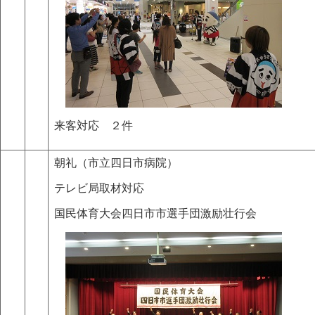
来客対応 ２件
朝礼（市立四日市病院）
テレビ局取材対応
国民体育大会四日市市選手団激励壮行会