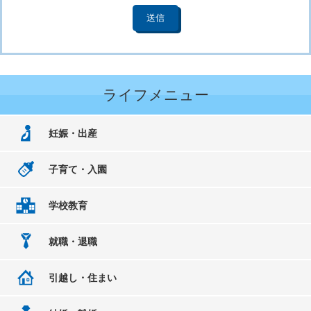
ライフメニュー
妊娠・出産
子育て・入園
学校教育
就職・退職
引越し・住まい