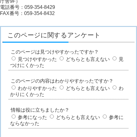
庁舎9F）
電話番号：059-354-8429
FAX番号：059-354-8432
このページに関するアンケート
このページは見つけやすかったですか？
見つけやすかった
どちらとも言えない
見
つけにくかった
このページの内容はわかりやすかったですか？
わかりやすかった
どちらとも言えない
わ
かりにくかった
情報は役に立ちましたか？
参考になった
どちらとも言えない
参考に
ならなかった