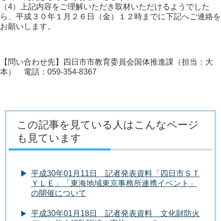
（4）上記内容をご理解いただき取材いただけるようでした
ら、平成３０年１月２６日（金）１２時までに下記へご連絡を
お願いします。
【問い合わせ先】四日市市教育委員会国体推進課（担当：大
本） 電話：059-354-8367
この記事を見ている人はこんなページ
も見ています
平成30年01月11日 記者発表資料「四日市ＳＴ
ＹＬＥ」「東海地域東京事務所連携イベント」
の開催について
平成30年01月18日 記者発表資料 文化財防火