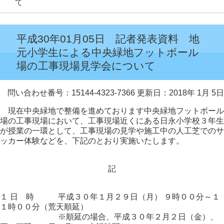
て
平成30年01月05日 記者発表資料 地
元小学生による中央緑地フットボール
場の工事現場見学会について
問い合わせ番号：15144-4323-7366
更新日：2018年 1月 5日
現在中央緑地で整備を進めております中央緑地フットボール
場の工事現場において、工事現場近くにある日永小学校３年生
が授業の一環として、工事現場の見学や施工中の人工芝でのサ
ッカー体験などを、下記のとおり実施いたします。
記
１ 日 時 平成３０年１月２９日（月） ９時００分～１
１時００分（荒天順延）
※順延の場合、平成３０年２月２日（金）、