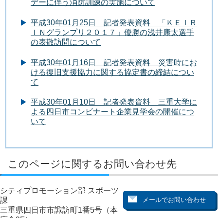
デーに伴う消防訓練の実施について
平成30年01月25日 記者発表資料 「ＫＥＩＲ
ＩＮグランプリ２０１７」優勝の浅井康太選手
の表敬訪問について
平成30年01月16日 記者発表資料 災害時にお
ける復旧支援協力に関する協定書の締結につい
て
平成30年01月10日 記者発表資料 三重大学に
よる四日市コンビナート企業見学会の開催につ
いて
このページに関するお問い合わせ先
シティプロモーション部 スポーツ
課
三重県四日市市諏訪町1番5号（本