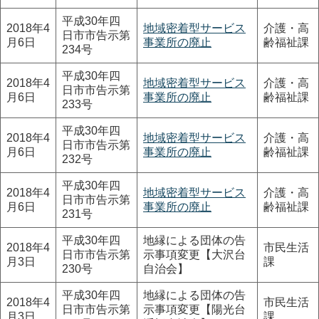
平成30年四
2018年4
地域密着型サービス
介護・高
日市市告示第
月6日
事業所の廃止
齢福祉課
234号
平成30年四
2018年4
地域密着型サービス
介護・高
日市市告示第
月6日
事業所の廃止
齢福祉課
233号
平成30年四
2018年4
地域密着型サービス
介護・高
日市市告示第
月6日
事業所の廃止
齢福祉課
232号
平成30年四
2018年4
地域密着型サービス
介護・高
日市市告示第
月6日
事業所の廃止
齢福祉課
231号
平成30年四
地縁による団体の告
2018年4
市民生活
日市市告示第
示事項変更【大沢台
月3日
課
230号
自治会】
平成30年四
地縁による団体の告
2018年4
市民生活
日市市告示第
示事項変更【陽光台
月3日
課