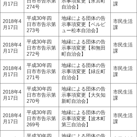
日市市告示第
示事項変更【永宮町
月17日
課
274号
自治会】
平成30年四
地縁による団体の告
2018年4
市民生活
日市市告示第
示事項変更【ベルビ
月17日
課
273号
ュー松本自治会】
平成30年四
地縁による団体の告
2018年4
市民生活
日市市告示第
示事項変更【和無田
月17日
課
272号
町自治会】
平成30年四
地縁による団体の告
2018年4
市民生活
日市市告示第
示事項変更【緑丘町
月17日
課
271号
自治会】
平成30年四
地縁による団体の告
2018年4
市民生活
日市市告示第
示事項変更【大矢知
月17日
課
270号
新町自治会】
平成30年四
地縁による団体の告
2018年4
市民生活
日市市告示第
示事項変更【波木町
月17日
課
269号
第三自治会】
平成30年四
地縁による団体の告