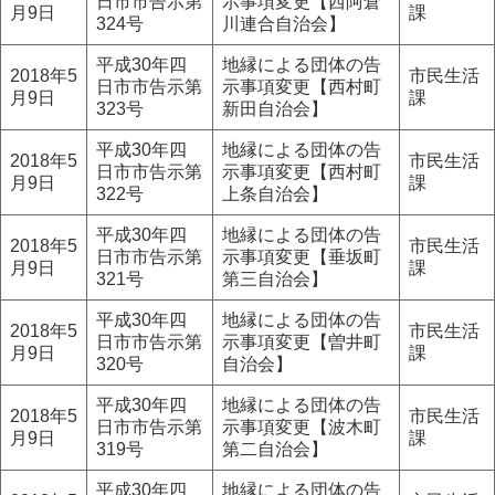
日市市告示第
示事項変更【西阿倉
月9日
課
324号
川連合自治会】
平成30年四
地縁による団体の告
2018年5
市民生活
日市市告示第
示事項変更【西村町
月9日
課
323号
新田自治会】
平成30年四
地縁による団体の告
2018年5
市民生活
日市市告示第
示事項変更【西村町
月9日
課
322号
上条自治会】
平成30年四
地縁による団体の告
2018年5
市民生活
日市市告示第
示事項変更【垂坂町
月9日
課
321号
第三自治会】
平成30年四
地縁による団体の告
2018年5
市民生活
日市市告示第
示事項変更【曽井町
月9日
課
320号
自治会】
平成30年四
地縁による団体の告
2018年5
市民生活
日市市告示第
示事項変更【波木町
月9日
課
319号
第二自治会】
平成30年四
地縁による団体の告