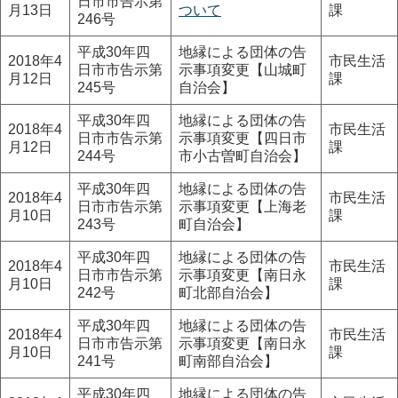
日市市告示第
月13日
ついて
課
246号
平成30年四
地縁による団体の告
2018年4
市民生活
日市市告示第
示事項変更【山城町
月12日
課
245号
自治会】
平成30年四
地縁による団体の告
2018年4
市民生活
日市市告示第
示事項変更【四日市
月12日
課
244号
市小古曽町自治会】
平成30年四
地縁による団体の告
2018年4
市民生活
日市市告示第
示事項変更【上海老
月10日
課
243号
町自治会】
平成30年四
地縁による団体の告
2018年4
市民生活
日市市告示第
示事項変更【南日永
月10日
課
242号
町北部自治会】
平成30年四
地縁による団体の告
2018年4
市民生活
日市市告示第
示事項変更【南日永
月10日
課
241号
町南部自治会】
平成30年四
地縁による団体の告