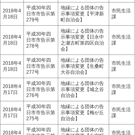
平成30年四
地縁による団体の告
2018年4
市民生活
日市市告示第
示事項変更【平津新
月18日
課
279号
町自治会】
地縁による団体の告
平成30年四
2018年4
示事項変更【日永中
市民生活
日市市告示第
月18日
之瀬古町第四区自治
課
278号
会】
平成30年四
地縁による団体の告
2018年4
市民生活
日市市告示第
示事項変更【生桑町
月18日
課
277号
大谷自治会】
平成30年四
地縁による団体の告
2018年4
市民生活
日市市告示第
示事項変更【城之谷
月17日
課
276号
自治会】
平成30年四
地縁による団体の告
2018年4
市民生活
日市市告示第
示事項変更【梅が丘
月17日
課
275号
自治会】
平成30年四
地縁による団体の告
2018年4
市民生活