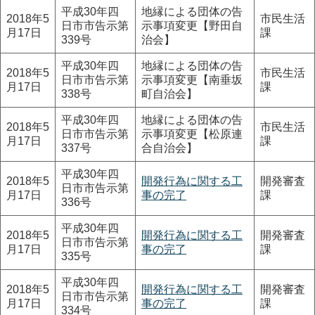
平成30年四
地縁による団体の告
2018年5
市民生活
日市市告示第
示事項変更【野田自
月17日
課
339号
治会】
平成30年四
地縁による団体の告
2018年5
市民生活
日市市告示第
示事項変更【南垂坂
月17日
課
338号
町自治会】
平成30年四
地縁による団体の告
2018年5
市民生活
日市市告示第
示事項変更【松原連
月17日
課
337号
合自治会】
平成30年四
2018年5
開発行為に関する工
開発審査
日市市告示第
月17日
事の完了
課
336号
平成30年四
2018年5
開発行為に関する工
開発審査
日市市告示第
月17日
事の完了
課
335号
平成30年四
2018年5
開発行為に関する工
開発審査
日市市告示第
月17日
事の完了
課
334号