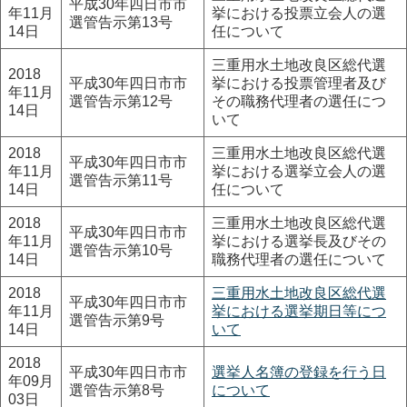
平成30年四日市市
年11月
挙における投票立会人の選
選管告示第13号
14日
任について
三重用水土地改良区総代選
2018
平成30年四日市市
挙における投票管理者及び
年11月
選管告示第12号
その職務代理者の選任につ
14日
いて
2018
三重用水土地改良区総代選
平成30年四日市市
年11月
挙における選挙立会人の選
選管告示第11号
14日
任について
2018
三重用水土地改良区総代選
平成30年四日市市
年11月
挙における選挙長及びその
選管告示第10号
14日
職務代理者の選任について
2018
三重用水土地改良区総代選
平成30年四日市市
年11月
挙における選挙期日等につ
選管告示第9号
14日
いて
2018
平成30年四日市市
選挙人名簿の登録を行う日
年09月
選管告示第8号
について
03日