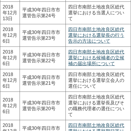
2018
四日市南部土地改良区総代
平成30年四日市市
年12月
選挙における当選人につい
選管告示第24号
13日
て
2018
四日市南部土地改良区総代
平成30年四日市市
年12月
選挙における選挙長の行う
選管告示第23号
6日
告示の方法について
2018
四日市南部土地改良区総代
平成30年四日市市
年12月
選挙における候補者の立候
選管告示第22号
6日
補の届出場所について
2018
四日市南部土地改良区総代
平成30年四日市市
年12月
選挙における選挙立会人の
選管告示第21号
6日
選任について
四日市南部土地改良区総代
2018
平成30年四日市市
選挙における選挙長及びそ
年12月
選管告示第20号
の職務代理者の選任につい
6日
て
2018
四日市南部土地改良区総代
平成30年四日市市