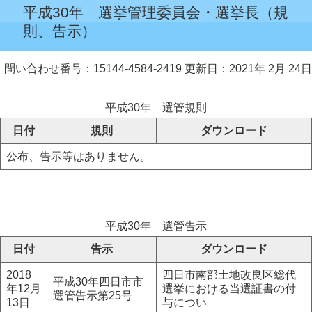
平成30年 選挙管理委員会・選挙長（規
則、告示）
問い合わせ番号：15144-4584-2419
更新日：2021年 2月 24日
平成30年 選管規則
日付
規則
ダウンロード
公布、告示等はありません。
平成30年 選管告示
日付
告示
ダウンロード
2018
四日市南部土地改良区総代
平成30年四日市市
年12月
選挙における当選証書の付
選管告示第25号
13日
与につい