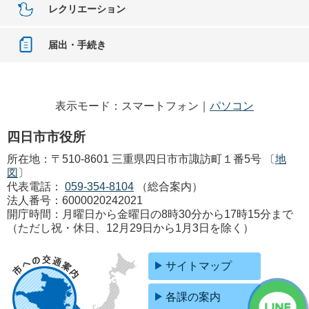
レクリエーション
届出・手続き
表示モード：スマートフォン｜
パソコン
四日市市役所
所在地：〒510-8601 三重県四日市市諏訪町１番5号 〔
地
図
〕
代表電話：
059-354-8104
（総合案内）
法人番号：6000020242021
開庁時間：月曜日から金曜日の8時30分から17時15分まで
（ただし祝・休日、12月29日から1月3日を除く）
サイトマップ
各課の案内