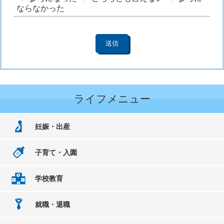
ならなかった
ライフメニュー
妊娠・出産
子育て・入園
学校教育
就職・退職