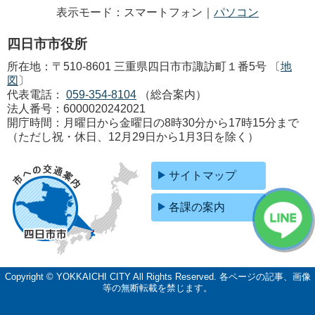
表示モード：スマートフォン｜
パソコン
四日市市役所
所在地：〒510-8601 三重県四日市市諏訪町１番5号 〔
地
図
〕
代表電話：
059-354-8104
（総合案内）
法人番号：6000020242021
開庁時間：月曜日から金曜日の8時30分から17時15分まで
（ただし祝・休日、12月29日から1月3日を除く）
サイトマップ
各課の案内
Copyright © YOKKAICHI CITY All Rights Reserved.
各ページの記事、画像
等の無断転載を禁じます。