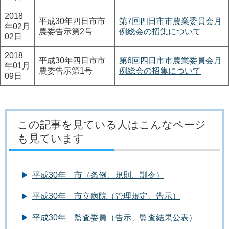
2018
平成30年四日市市
第7回四日市市農業委員会月
年02月
農委告示第2号
例総会の招集について
02日
2018
平成30年四日市市
第6回四日市市農業委員会月
年01月
農委告示第1号
例総会の招集について
09日
この記事を見ている人はこんなページ
も見ています
平成30年 市（条例、規則、訓令）
平成30年 市立病院（管理規定、告示）
平成30年 監査委員（告示、監査結果公表）