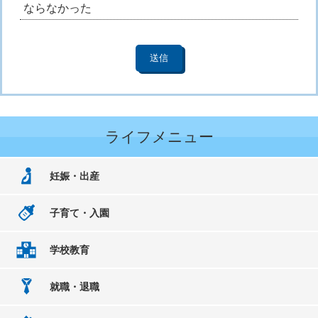
ならなかった
ライフメニュー
妊娠・出産
子育て・入園
学校教育
就職・退職