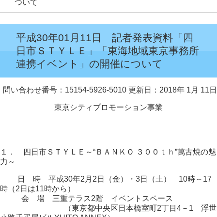
ついて
平成30年01月11日 記者発表資料「四
日市ＳＴＹＬＥ」「東海地域東京事務所
連携イベント」の開催について
問い合わせ番号：15154-5926-5010
更新日：2018年 1月 11日
東京シティプロモーション事業
１． 四日市ＳＴＹＬＥ～“ＢＡＮＫＯ ３００ｔｈ”萬古焼の魅
力～
日 時 平成30年2月2日（金）・3日（土） 10時～17
時（2日は11時から）
会 場 三重テラス2階 イベントスペース
（東京都中央区日本橋室町2丁目4－1 浮世