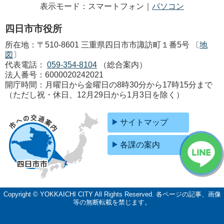
表示モード：スマートフォン｜
パソコン
四日市市役所
所在地：〒510-8601 三重県四日市市諏訪町１番5号 〔
地
図
〕
代表電話：
059-354-8104
（総合案内）
法人番号：6000020242021
開庁時間：月曜日から金曜日の8時30分から17時15分まで
（ただし祝・休日、12月29日から1月3日を除く）
サイトマップ
各課の案内
Copyright © YOKKAICHI CITY All Rights Reserved.
各ページの記事、画像
等の無断転載を禁じます。