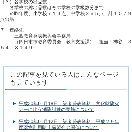
（３）各学校の出品数
各学校の総出品数はその学校の学級数分まで
※昨年度、小学校７１４点、中学校３６５点、計１０７９
点出品
７ 連絡先
三泗教育発表振興会事務局
（四日市市教育委員会 教育支援課） 担当：神谷 ３
５４－８１４９
この記事を見ている人はこんなページ
も見ています
平成30年01月18日 記者発表資料 文化財防火
デーに伴う消防訓練の実施について
平成30年01月12日 記者発表資料 平成２９年
度薬物乱用防止講習会の開催について