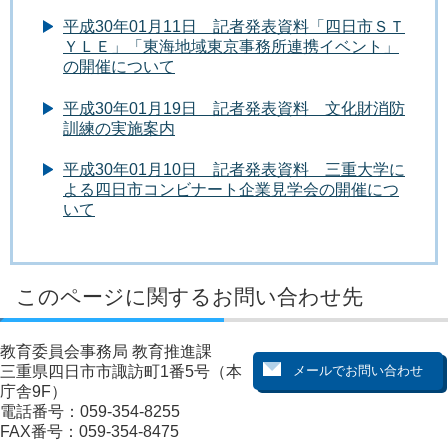
平成30年01月11日 記者発表資料「四日市ＳＴ
ＹＬＥ」「東海地域東京事務所連携イベント」
の開催について
平成30年01月19日 記者発表資料 文化財消防
訓練の実施案内
平成30年01月10日 記者発表資料 三重大学に
よる四日市コンビナート企業見学会の開催につ
いて
このページに関するお問い合わせ先
教育委員会事務局 教育推進課
三重県四日市市諏訪町1番5号（本
庁舎9F）
電話番号：059-354-8255
FAX番号：059-354-8475