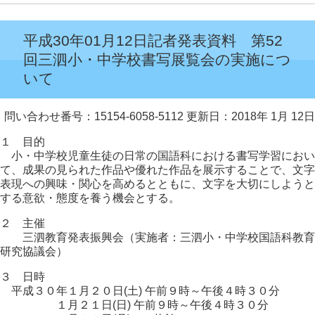
平成30年01月12日記者発表資料 第52
回三泗小・中学校書写展覧会の実施につ
いて
問い合わせ番号：15154-6058-5112
更新日：2018年 1月 12日
１ 目的
小・中学校児童生徒の日常の国語科における書写学習におい
て、成果の見られた作品や優れた作品を展示することで、文字
表現への興味・関心を高めるとともに、文字を大切にしようと
する意欲・態度を養う機会とする。
２ 主催
三泗教育発表振興会（実施者：三泗小・中学校国語科教育
研究協議会）
３ 日時
平成３０年１月２０日(土) 午前９時～午後４時３０分
１月２１日(日) 午前９時～午後４時３０分