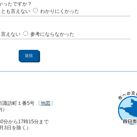
かったですか？
らとも言えない
わかりにくかった
も言えない
参考にならなかった
市市諏訪町１番5号 〔
地図
〕
内）
0分から17時15分まで
1月3日を除く）