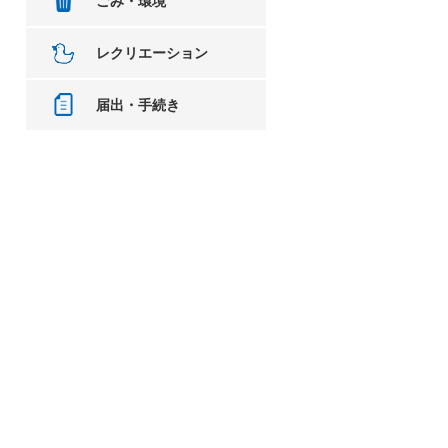
ごみ・環境
レクリエーション
届出・手続き