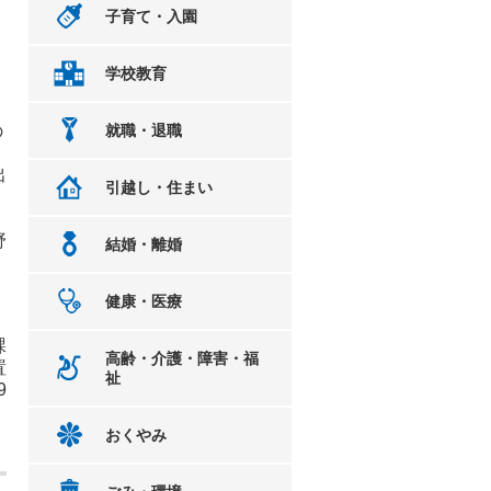
子育て・入園
学校教育
の
就職・退職
出
引越し・住まい
野
結婚・離婚
健康・医療
課
高齢・介護・障害・福
置
祉
9
おくやみ