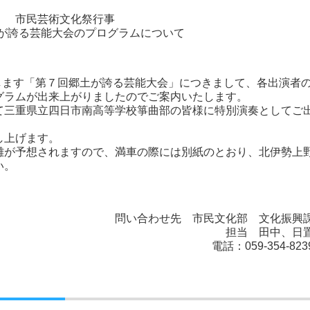
市民芸術文化祭行事
が誇る芸能大会のプログラムについて
たします「第７回郷土が誇る芸能大会」につきまして、各出演者
グラムが出来上がりましたのでご案内いたします。
て三重県立四日市南高等学校箏曲部の皆様に特別演奏としてご
し上げます。
雑が予想されますので、満車の際には別紙のとおり、北伊勢上
い。
問い合わせ先 市民文化部 文化振興
担当 田中、日
電話：059-354-823