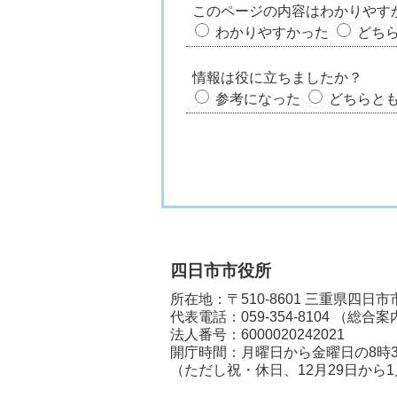
このページの内容はわかりやす
わかりやすかった
どち
情報は役に立ちましたか？
参考になった
どちらと
四日市市役所
所在地：〒510-8601 三重県四日
代表電話：
059-354-8104
（総合案
法人番号：6000020242021
開庁時間：月曜日から金曜日の8時3
（ただし祝・休日、12月29日から