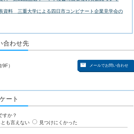
者発表資料 三重大学による四日市コンビナート企業見学会の
い合わせ先
9F）
ケート
ですか？
らとも言えない
見つけにくかった