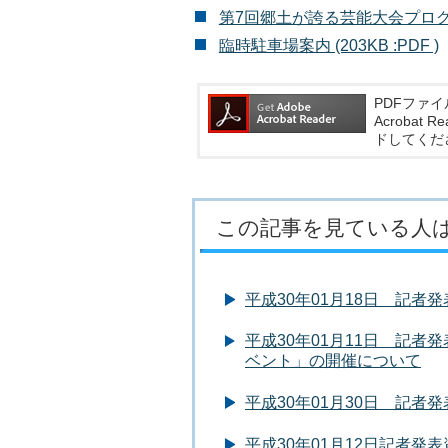
第7回郷土が誇る芸能大会プログラム 
臨時駐車場案内 (203KB :PDF )
PDFファイ
Acroba
ドしてくだ
この記事を見ている人
平成30年01月18日 記
平成30年01月11日 記
ベント」の開催について
平成30年01月30日 記
平成30年01月12日記者