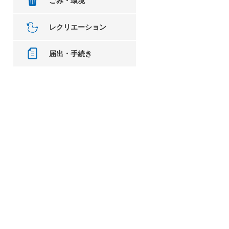
ごみ・環境
レクリエーション
届出・手続き