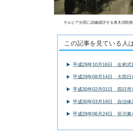
サルビア分団に訓練講評する青木消防救
この記事を見ている人
平成29年10月16日 出初
平成29年08月14日 大
平成30年02月01日 四
平成30年03月19日 自治
平成29年06月24日 笹川