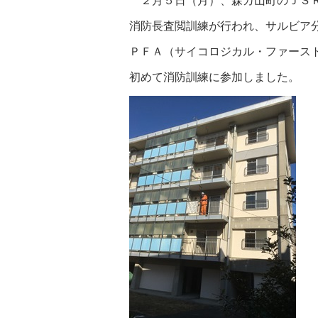
２月５日（月）、森カ山町のＪＳ
消防長査閲訓練が行われ、サルビア
ＰＦＡ（サイコロジカル・ファース
初めて消防訓練に参加しました。