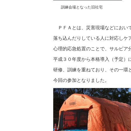
訓練会場となった旧社宅
ＰＦＡとは、災害現場などにおい
落ち込んだりしている人に対応しケ
心理的応急処置のことで、サルビア
平成３０年度から本格導入（予定）
研修、訓練を重ねており、その一環
今回の参加となりました。