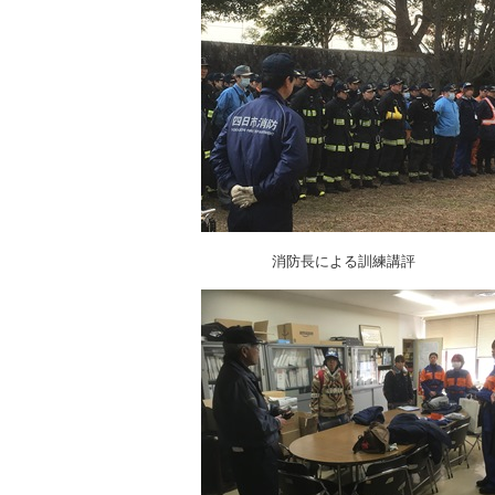
消防長による訓練講評